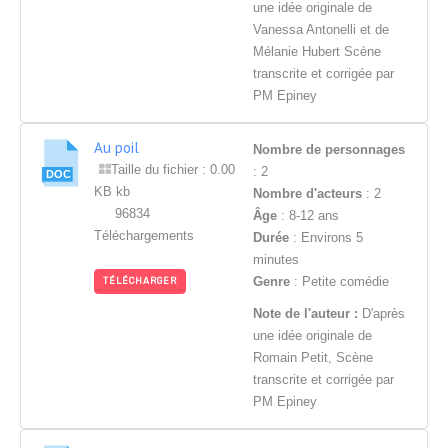
une idée originale de
Vanessa Antonelli et de
Mélanie Hubert Scène
transcrite et corrigée par
PM Epiney
Au poil
Nombre de personnages
Taille du fichier : 0.00
: 2
KB kb
Nombre d'acteurs
: 2
96834
Âge
: 8-12 ans
Téléchargements
Durée
: Environs 5
minutes
Genre
: Petite comédie
TÉLÉCHARGER
Note de l'auteur :
D'après
une idée originale de
Romain Petit, Scène
transcrite et corrigée par
PM Epiney