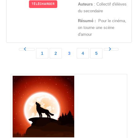
Auteurs
: Collectif d'élèves
TÉLÉCHARGER
du secondaire
Résumé :
Pour le cinéma,
on tourne une scène
d'amour
1
2
3
4
5