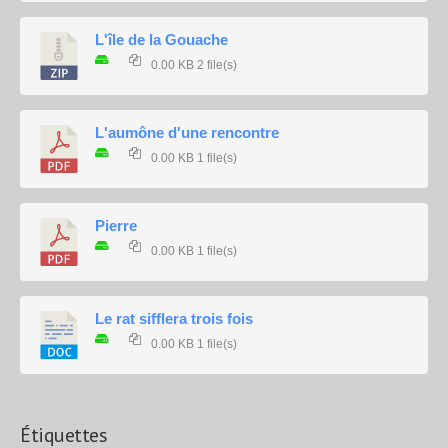
L'île de la Gouache
0.00 KB
2 file(s)
L'aumône d'une rencontre
0.00 KB
1 file(s)
Pierre
0.00 KB
1 file(s)
Le rat sifflera trois fois
0.00 KB
1 file(s)
Étiquettes