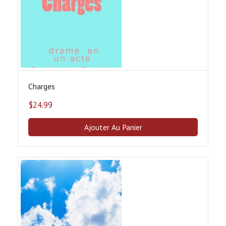
Charges
$
24.99
Ajouter Au Panier