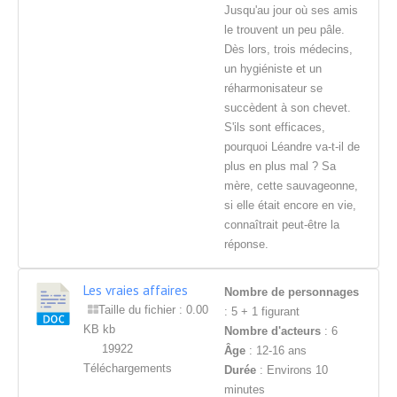
Jusqu'au jour où ses amis
le trouvent un peu pâle.
Dès lors, trois médecins,
un hygiéniste et un
réharmonisateur se
succèdent à son chevet.
S'ils sont efficaces,
pourquoi Léandre va-t-il de
plus en plus mal ? Sa
mère, cette sauvageonne,
si elle était encore en vie,
connaîtrait peut-être la
réponse.
Les vraies affaires
Nombre de personnages
Taille du fichier : 0.00
: 5 + 1 figurant
KB kb
Nombre d'acteurs
: 6
19922
Âge
: 12-16 ans
Téléchargements
Durée
: Environs 10
minutes