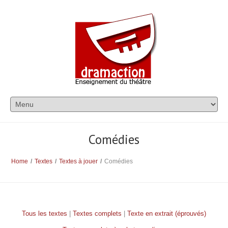
Comédies
Home
/
Textes
/
Textes à jouer
/
Comédies
Tous les textes
|
Textes complets
|
Texte en extrait (éprouvés)