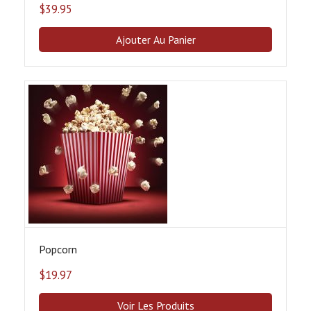
$
39.95
Ajouter Au Panier
Popcorn
$
19.97
Voir Les Produits