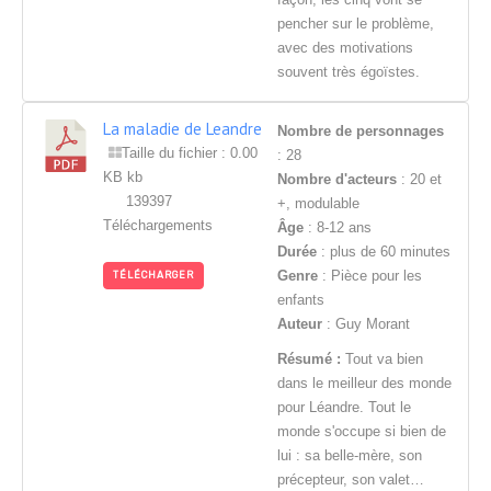
pencher sur le problème,
avec des motivations
souvent très égoïstes.
La maladie de Leandre
Nombre de personnages
Taille du fichier : 0.00
: 28
KB kb
Nombre d'acteurs
: 20 et
139397
+, modulable
Téléchargements
Âge
: 8-12 ans
Durée
: plus de 60 minutes
Genre
: Pièce pour les
TÉLÉCHARGER
enfants
Auteur
: Guy Morant
Résumé :
Tout va bien
dans le meilleur des monde
pour Léandre. Tout le
monde s'occupe si bien de
lui : sa belle-mère, son
précepteur, son valet…