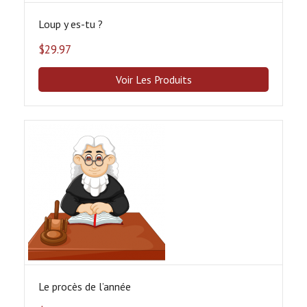
Loup y es-tu ?
$
29.97
Voir Les Produits
Le procès de l’année