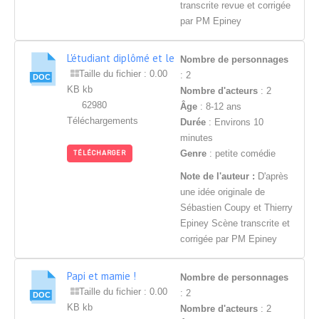
transcrite revue et corrigée
par PM Epiney
L'étudiant diplômé et le
Nombre de personnages
journaliste
Taille du fichier : 0.00
: 2
KB kb
Nombre d'acteurs
: 2
62980
Âge
: 8-12 ans
Téléchargements
Durée
: Environs 10
minutes
Genre
: petite comédie
TÉLÉCHARGER
Note de l'auteur :
D'après
une idée originale de
Sébastien Coupy et Thierry
Epiney Scène transcrite et
corrigée par PM Epiney
Papi et mamie !
Nombre de personnages
Taille du fichier : 0.00
: 2
KB kb
Nombre d'acteurs
: 2