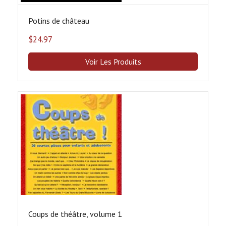
Potins de château
$
24.97
Voir Les Produits
Coups de théâtre, volume 1