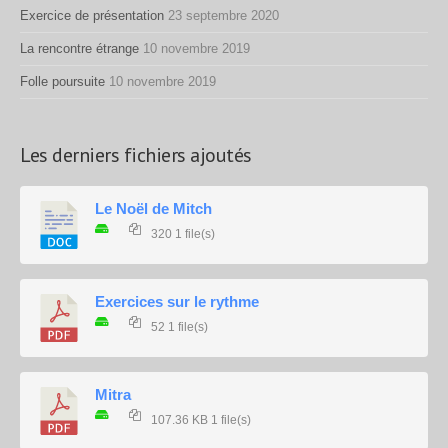
Exercice de présentation
23 septembre 2020
La rencontre étrange
10 novembre 2019
Folle poursuite
10 novembre 2019
Les derniers fichiers ajoutés
Le Noël de Mitch
320
1 file(s)
Exercices sur le rythme
52
1 file(s)
Mitra
107.36 KB
1 file(s)