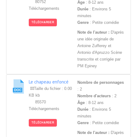
80752
Âge
: 8-12 ans
Téléchargements
Durée
: Environs 5
minutes
Genre
: Petite comédie
TÉLÉCHARGER
Note de l'auteur :
D'après
une idée originale de
Antoine Zufferey et
Antonio d'Apruzzo Scène
transcrite et corrigée par
PM Epiney
Le chapeau enfoncé
Nombre de personnages
Taille du fichier : 0.00
: 2
KB kb
Nombre d'acteurs
: 2
85570
Âge
: 8-12 ans
Téléchargements
Durée
: Environs 5
minutes
Genre
: Petite comédie
TÉLÉCHARGER
Note de l'auteur :
D'après