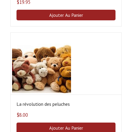
$
19.95
Ajouter Au Panier
La révolution des peluches
$
8.00
Ajouter Au Panier