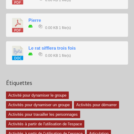
0.00 KB
1 file(s)
Pierre
0.00 KB
1 file(s)
Le rat sifflera trois fois
0.00 KB
1 file(s)
Étiquettes
Activité pour dynamiser le groupe
Activités pour dynamiser un groupe
Activités pour démarrer
Activités pour travailler les personnages
Activités à partir de l'utilisation de l'espace
Activités à partir de l’utilisation de l’espace
Articulation