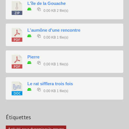
L'île de la Gouache
0.00 KB
2 file(s)
L'aumône d'une rencontre
0.00 KB
1 file(s)
Pierre
0.00 KB
1 file(s)
Le rat sifflera trois fois
0.00 KB
1 file(s)
Étiquettes