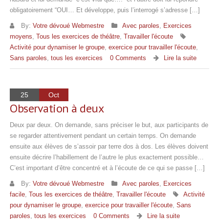
obligatoirement “OUI… Et développe, puis l’interrogé s’adresse […]
By:
Votre dévoué Webmestre
Avec paroles
,
Exercices
moyens
,
Tous les exercices de théâtre
,
Travailler l'écoute
Activité pour dynamiser le groupe
,
exercice pour travailler l'écoute
,
Sans paroles
,
tous les exercices
0 Comments
Lire la suite
25
Oct
Observation à deux
Deux par deux. On demande, sans préciser le but, aux participants de
se regarder attentivement pendant un certain temps. On demande
ensuite aux élèves de s’assoir par terre dos à dos. Les élèves doivent
ensuite décrire l’habillement de l’autre le plus exactement possible…
C’est important d’être concentré et à l’écoute de ce qui se passe […]
By:
Votre dévoué Webmestre
Avec paroles
,
Exercices
facile
,
Tous les exercices de théâtre
,
Travailler l'écoute
Activité
pour dynamiser le groupe
,
exercice pour travailler l'écoute
,
Sans
paroles
,
tous les exercices
0 Comments
Lire la suite