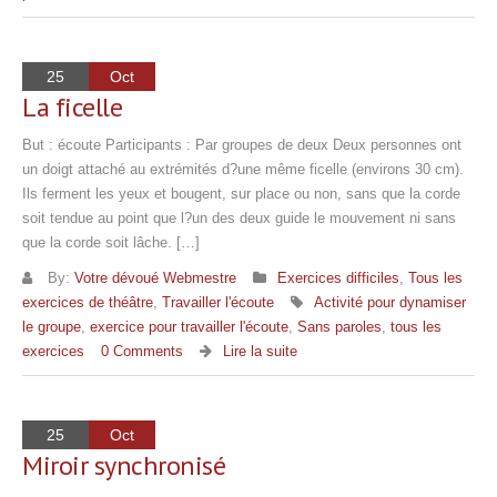
25
Oct
La ficelle
But : écoute Participants : Par groupes de deux Deux personnes ont
un doigt attaché au extrémités d?une même ficelle (environs 30 cm).
Ils ferment les yeux et bougent, sur place ou non, sans que la corde
soit tendue au point que l?un des deux guide le mouvement ni sans
que la corde soit lâche. […]
By:
Votre dévoué Webmestre
Exercices difficiles
,
Tous les
exercices de théâtre
,
Travailler l'écoute
Activité pour dynamiser
le groupe
,
exercice pour travailler l'écoute
,
Sans paroles
,
tous les
exercices
0 Comments
Lire la suite
25
Oct
Miroir synchronisé