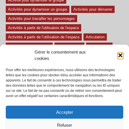
Activité pour dynamiser le groupe
Activités pour dynamiser un groupe
Activités pour démarrer
Activités pour travailler les personnages
Activités à partir de l'utilisation de l'espace
Activités à partir de l’utilisation de l’espace
Articulation
Atelier mise en confiance
Ateliers théâtre
Avec paroles
Gérer le consentement aux
Avec son
exercice pour travailler l'écoute
Exercices difficiles
cookies
Exercices facile
Exercices moyens
Improvisations
Pour offrir les meilleures expériences, nous utilisons des technologies
Le regard et la voix
Pièce pour enfant
Sans paroles
telles que les cookies pour stocker et/ou accéder aux informations des
appareils. Le fait de consentir à ces technologies nous permettra de traiter
Secondaire
séances
tous les exercices
des données telles que le comportement de navigation ou les ID uniques
sur ce site. Le fait de ne pas consentir ou de retirer son consentement peut
Tous les exercices de théâtre
avoir un effet négatif sur certaines caractéristiques et fonctions.
Accepter
Refuser