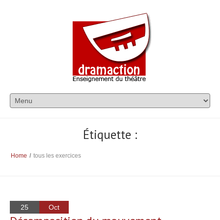
Étiquette :
Home
/
tous les exercices
25
Oct