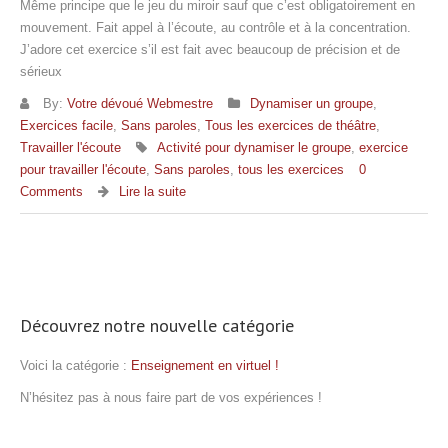
Même principe que le jeu du miroir sauf que c’est obligatoirement en
mouvement. Fait appel à l’écoute, au contrôle et à la concentration.
J’adore cet exercice s’il est fait avec beaucoup de précision et de
sérieux
By:
Votre dévoué Webmestre
Dynamiser un groupe
,
Exercices facile
,
Sans paroles
,
Tous les exercices de théâtre
,
Travailler l'écoute
Activité pour dynamiser le groupe
,
exercice
pour travailler l'écoute
,
Sans paroles
,
tous les exercices
0
Comments
Lire la suite
Découvrez notre nouvelle catégorie
Voici la catégorie :
Enseignement en virtuel !
N’hésitez pas à nous faire part de vos expériences !