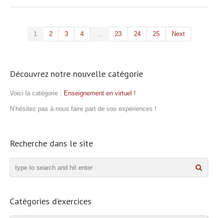
1
2
3
4
…
23
24
25
Next
Découvrez notre nouvelle catégorie
Voici la catégorie :
Enseignement en virtuel !
N’hésitez pas à nous faire part de vos expériences !
Recherche dans le site
Catégories d’exercices