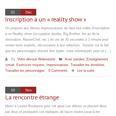
01
Déc
Inscription à un « reality show »
On propose aux élèves improvisateurs de faire leur vidéo d’inscription
à un Reality show (occupation double, Big Brother, les as de la
rénovation, MasterChef, etc.) Ils ont de 30 secondes à 1 minute pour
venter leurs exploits, nécessaires à leur sélection. Insister sur le fait
que les personnages doivent être typés, voire stéréotypés pour un […]
By:
Votre dévoué Webmestre
Avec paroles
,
Enseignement
virtuel
,
Exercices moyens
,
Improvisations
,
Travailler les émotions
,
Travailler les personnages
0 Comments
Lire la suite
10
Nov
La rencontre étrange
Merci à Louise Boulianne pour cet ajout Les élèves se placent deux
par deux et pratiquent ces répliques de façon neutre jusqu’à les