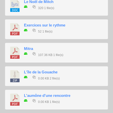
Le Noël de Mitch
320
1 file(s)
Exercices sur le rythme
52
1 file(s)
Mitra
107.36 KB
1 file(s)
L'île de la Gouache
0.00 KB
2 file(s)
L'aumône d'une rencontre
0.00 KB
1 file(s)