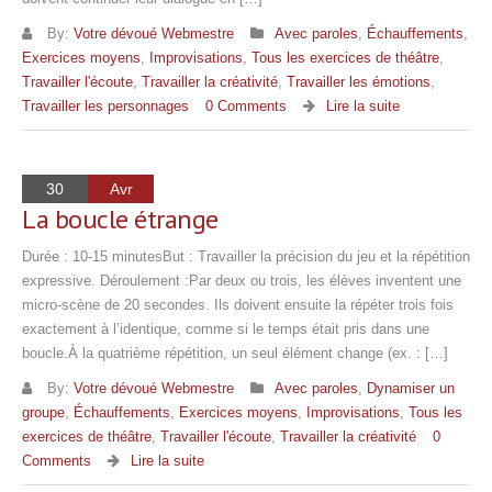
By:
Votre dévoué Webmestre
Avec paroles
,
Échauffements
,
Exercices moyens
,
Improvisations
,
Tous les exercices de théâtre
,
Travailler l'écoute
,
Travailler la créativité
,
Travailler les émotions
,
Travailler les personnages
0 Comments
Lire la suite
30
Avr
La boucle étrange
Durée : 10-15 minutesBut : Travailler la précision du jeu et la répétition
expressive. Déroulement :Par deux ou trois, les élèves inventent une
micro-scène de 20 secondes. Ils doivent ensuite la répéter trois fois
exactement à l’identique, comme si le temps était pris dans une
boucle.À la quatrième répétition, un seul élément change (ex. : […]
By:
Votre dévoué Webmestre
Avec paroles
,
Dynamiser un
groupe
,
Échauffements
,
Exercices moyens
,
Improvisations
,
Tous les
exercices de théâtre
,
Travailler l'écoute
,
Travailler la créativité
0
Comments
Lire la suite