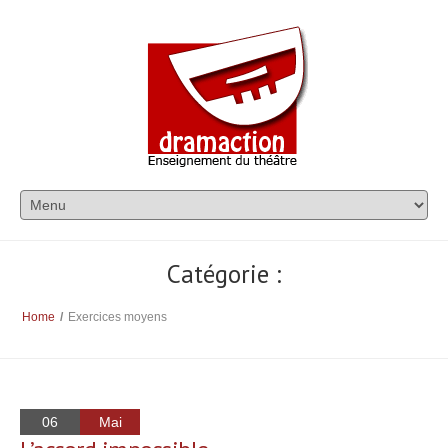
Catégorie :
Home
/
Exercices moyens
06
Mai