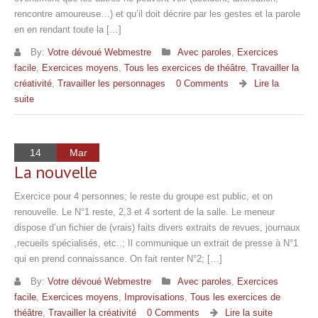
rencontre amou­reuse…) et qu’il doit décrire par les gestes et la parole
en en rendant toute la […]
By:
Votre dévoué Webmestre
Avec paroles
,
Exercices
facile
,
Exercices moyens
,
Tous les exercices de théâtre
,
Travailler la
créativité
,
Travailler les personnages
0 Comments
Lire la
suite
14
Mar
La nouvelle
Exercice pour 4 personnes; le reste du groupe est public, et on
renouvelle. Le N°1 reste, 2,3 et 4 sortent de la salle. Le meneur
dispose d’un fichier de (vrais) faits divers extraits de revues, journaux
,recueils spécialisés, etc..; Il communique un extrait de presse à N°1
qui en prend connaissance. On fait renter N°2; […]
By:
Votre dévoué Webmestre
Avec paroles
,
Exercices
facile
,
Exercices moyens
,
Improvisations
,
Tous les exercices de
théâtre
,
Travailler la créativité
0 Comments
Lire la suite