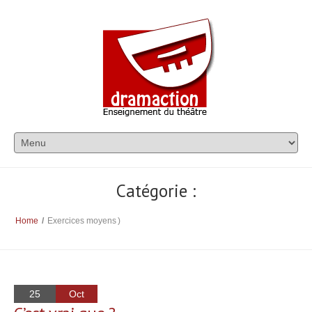
Catégorie :
Home
/
Exercices moyens
)
25
Oct