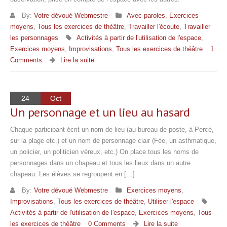
By:
Votre dévoué Webmestre
Avec paroles
,
Exercices
moyens
,
Tous les exercices de théâtre
,
Travailler l'écoute
,
Travailler
les personnages
Activités à partir de l'utilisation de l'espace
,
Exercices moyens
,
Improvisations
,
Tous les exercices de théâtre
1
Comments
Lire la suite
24
Oct
Un personnage et un lieu au hasard
Chaque participant écrit un nom de lieu (au bureau de poste, à Percé,
sur la plage etc.) et un nom de personnage clair (Fée, un asthmatique,
un policier, un politicien véreux, etc.) On place tous les noms de
personnages dans un chapeau et tous les lieux dans un autre
chapeau. Les élèves se regroupent en […]
By:
Votre dévoué Webmestre
Exercices moyens
,
Improvisations
,
Tous les exercices de théâtre
,
Utiliser l'espace
Activités à partir de l'utilisation de l'espace
,
Exercices moyens
,
Tous
les exercices de théâtre
0 Comments
Lire la suite