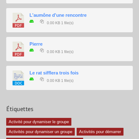
L'aumône d'une rencontre
0.00 KB
1 file(s)
Pierre
0.00 KB
1 file(s)
Le rat sifflera trois fois
0.00 KB
1 file(s)
Étiquettes
Activité pour dynamiser le groupe
Activités pour dynamiser un groupe
Activités pour démarrer