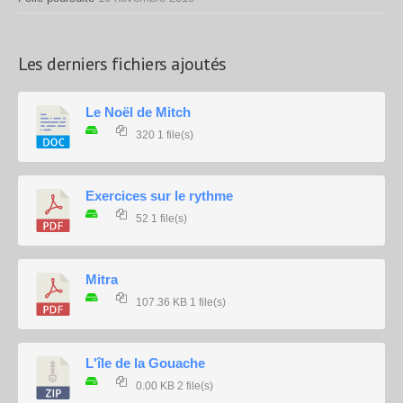
Les derniers fichiers ajoutés
Le Noël de Mitch
320
1 file(s)
Exercices sur le rythme
52
1 file(s)
Mitra
107.36 KB
1 file(s)
L'île de la Gouache
0.00 KB
2 file(s)