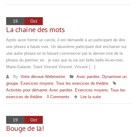
19
Oct
La chaine des mots
Après avoir formé un cercle, il est demandé à un participant de dire
une phrase à haute voix. Un deuxième participant doit enchainer sur
une autre phrase en la faisant commencer par le dernier mot de la
phrase du premier. ex : je sais que la vie est belle belle-île-en-mer,
Marie-Galante, Saint Vincent Vincent, Vincent […]
By:
Votre dévoué Webmestre
Avec paroles
,
Dynamiser un
groupe
,
Exercices moyens
,
Tous les exercices de théâtre
Activités pour démarrer
,
Avec paroles
,
Exercices moyens
,
Tous les
exercices de théâtre
0 Comments
Lire la suite
19
Oct
Bouge de là!