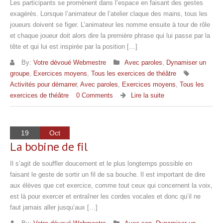
Les participants se promènent dans l’espace en faisant des gestes
exagérés. Lorsque l’animateur de l’atelier claque des mains, tous les
joueurs doivent se figer. L’animateur les nomme ensuite à tour de rôle
et chaque joueur doit alors dire la première phrase qui lui passe par la
tête et qui lui est inspirée par la position […]
By:
Votre dévoué Webmestre
Avec paroles
,
Dynamiser un
groupe
,
Exercices moyens
,
Tous les exercices de théâtre
Activités pour démarrer
,
Avec paroles
,
Exercices moyens
,
Tous les
exercices de théâtre
0 Comments
Lire la suite
19
Oct
La bobine de fil
Il s’agit de souffler doucement et le plus longtemps possible en
faisant le geste de sortir un fil de sa bouche. Il est important de dire
aux élèves que cet exercice, comme tout ceux qui concernent la voix,
est là pour exercer et entraîner les cordes vocales et donc qu’il ne
faut jamais aller jusqu’aux […]