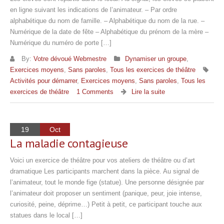
en ligne suivant les indications de l’animateur. – Par ordre
alphabétique du nom de famille. – Alphabétique du nom de la rue. –
Numérique de la date de fête – Alphabétique du prénom de la mère –
Numérique du numéro de porte […]
By:
Votre dévoué Webmestre
Dynamiser un groupe
,
Exercices moyens
,
Sans paroles
,
Tous les exercices de théâtre
Activités pour démarrer
,
Exercices moyens
,
Sans paroles
,
Tous les
exercices de théâtre
1 Comments
Lire la suite
19
Oct
La maladie contagieuse
Voici un exercice de théâtre pour vos ateliers de théâtre ou d’art
dramatique Les participants marchent dans la pièce. Au signal de
l’animateur, tout le monde fige (statue). Une personne désignée par
l’animateur doit proposer un sentiment (panique, peur, joie intense,
curiosité, peine, déprime…) Petit à petit, ce participant touche aux
statues dans le local […]