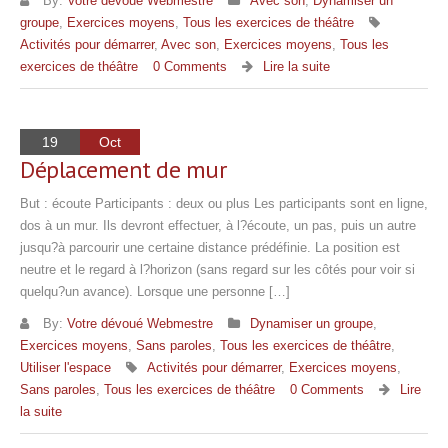
By:
Votre dévoué Webmestre
Avec son
,
Dynamiser un
groupe
,
Exercices moyens
,
Tous les exercices de théâtre
Activités pour démarrer
,
Avec son
,
Exercices moyens
,
Tous les
exercices de théâtre
0 Comments
Lire la suite
19
Oct
Déplacement de mur
But : écoute Participants : deux ou plus Les participants sont en ligne,
dos à un mur. Ils devront effectuer, à l?écoute, un pas, puis un autre
jusqu?à parcourir une certaine distance prédéfinie. La position est
neutre et le regard à l?horizon (sans regard sur les côtés pour voir si
quelqu?un avance). Lorsque une personne […]
By:
Votre dévoué Webmestre
Dynamiser un groupe
,
Exercices moyens
,
Sans paroles
,
Tous les exercices de théâtre
,
Utiliser l'espace
Activités pour démarrer
,
Exercices moyens
,
Sans paroles
,
Tous les exercices de théâtre
0 Comments
Lire
la suite