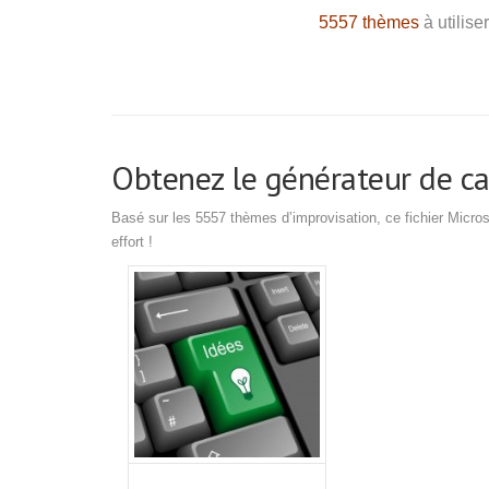
5557 thèmes
à utilis
Obtenez le générateur de car
Basé sur les 5557 thèmes d’improvisation, ce fichier Micro
effort !