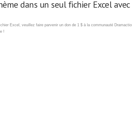
hème dans un seul fichier Excel avec
ichier Excel, veuillez faire parvenir un don de 1 $ à la communauté Dramacti
e !