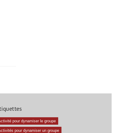
tiquettes
ctivité pour dynamiser le groupe
Activités pour dynamiser un groupe