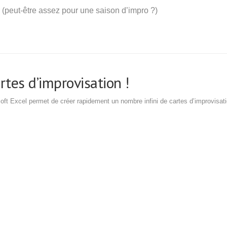
er (peut-être assez pour une saison d’impro ?)
tes d’improvisation !
soft Excel permet de créer rapidement un nombre infini de cartes d’improvisat