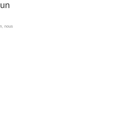
 un
on, nous