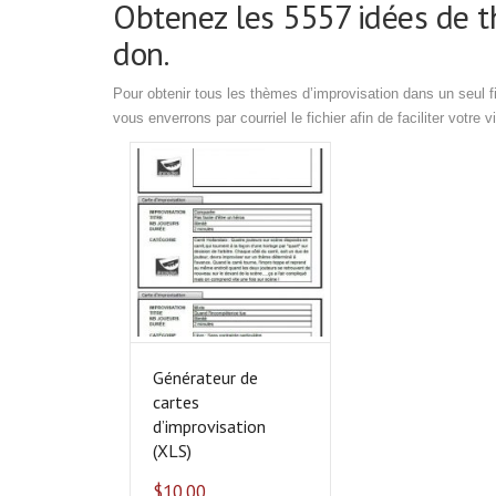
Obtenez les 5557 idées de t
don.
Pour obtenir tous les thèmes d’improvisation dans un seul f
vous enverrons par courriel le fichier afin de faciliter votre vi
Générateur de
cartes
d’improvisation
(XLS)
$
10.00