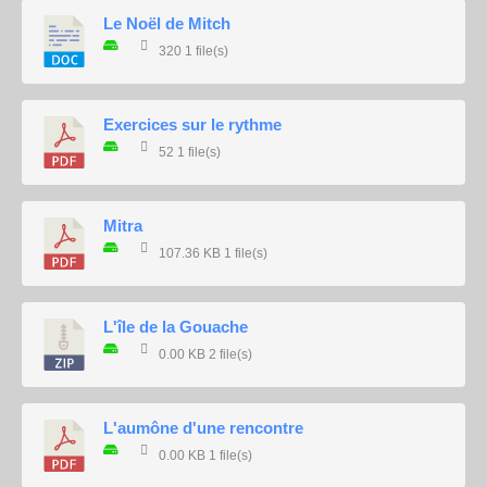
Le Noël de Mitch
320
1 file(s)
Exercices sur le rythme
52
1 file(s)
Mitra
107.36 KB
1 file(s)
L'île de la Gouache
0.00 KB
2 file(s)
L'aumône d'une rencontre
0.00 KB
1 file(s)