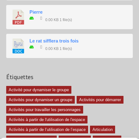
Pierre
0.00 KB
1 file(s)
Le rat sifflera trois fois
0.00 KB
1 file(s)
Étiquettes
Activité pour dynamiser le groupe
Activités pour dynamiser un groupe
Activités pour démarrer
Activités pour travailler les personnages
Activités à partir de l'utilisation de l'espace
Activités à partir de l’utilisation de l’espace
Articulation