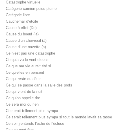
Catastrophe virtuelle
Catégorie camion poids plume
Catégorie libre
Cauchemar d’étoile
Cause à effet (De)
Cause du boeuf (la)
Cause d’un chevreuil (à)
Cause d’une navette (a)
Ce n’est pas une catastrophe
Ce qu’a vu le vent d’ouest
Ce que ma vie aurait été si…
Ce qu’elles en pensent
Ce qui reste du désir
Ce qui se passe dans la salle des profs
Ce qui vient de la nuit
Ce qu’on appelle rire
Ce sera moi ou rien
Ce serait tellement plus sympa
Ce serait tellement plus sympa si tout le monde lavait sa tasse
Ce soir j’entends l’écho de l’écluse
Ce soir peut-être