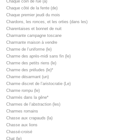
Chaque coin de rue (à)
Chaque côté de la fente (de)
Chaque premier jeudi du mois
Chardons, les ronces, et les orties (dans les)
Charentaises et bonnet de nuit
Charmante campagne toscane
Charmante maison à vendre
Charme de l’uniforme (le)
Charme des après-midi sans fin (le)
Charme des petits riens (le)
Charme des préludes (le)*
Charme désarmant (un)
Charme discret de l’aristocratie (Le)
Charme rompu (le)
Charmés dans la gêne*
Charmes de l’abstraction (les)
Charmes romains
Chasse aux crapauds (la)
Chasse aux lions
Chassé-croisé
Chat (le)