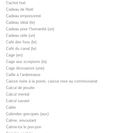
Cachot huit
Cadeau de Noël
Cadeau empoisonné
Cadeau idéal (le)
Cadeau pour l’humanité (un)
Cadeau utile (un)
Café des fous (le)
Café du canal (le)
Cage (en)
Cage aux scorpions (la)
Cage dissuasive (une)
Caille à l’ardennaise
Caisse noire à la poste, caisse rose au commissariat
Calcul de jésuite
Calcul mental
Calcul savant
Calée
Calendes grecques (aux)
Calme, envoutant
Calme-toi le pon-pon