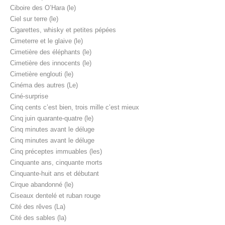
Ciboire des O’Hara (le)
Ciel sur terre (le)
Cigarettes, whisky et petites pépées
Cimeterre et le glaive (le)
Cimetière des éléphants (le)
Cimetière des innocents (le)
Cimetière englouti (le)
Cinéma des autres (Le)
Ciné-surprise
Cinq cents c’est bien, trois mille c’est mieux
Cinq juin quarante-quatre (le)
Cinq minutes avant le déluge
Cinq minutes avant le déluge
Cinq préceptes immuables (les)
Cinquante ans, cinquante morts
Cinquante-huit ans et débutant
Cirque abandonné (le)
Ciseaux dentelé et ruban rouge
Cité des rêves (La)
Cité des sables (la)