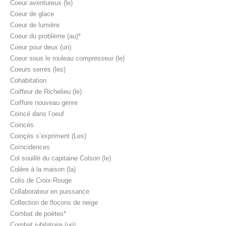
Coeur aventureux (le)
Coeur de glace
Coeur de lumière
Coeur du problème (au)*
Coeur pour deux (un)
Coeur sous le rouleau compresseur (le)
Coeurs serrés (les)
Cohabitation
Coiffeur de Richelieu (le)
Coiffure nouveau genre
Coincé dans l’oeuf
Coincés
Coinçés s’expriment (Les)
Coïncidences
Col souillé du capitaine Colson (le)
Colère à la maison (la)
Colis de Croix-Rouge
Collaborateur en puissance
Collection de flocons de neige
Combat de poètes*
Combat jubilatoire (un)