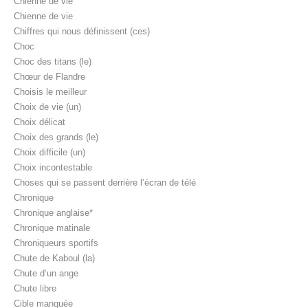
Chienne de vie
Chienne de vie
Chiffres qui nous définissent (ces)
Choc
Choc des titans (le)
Chœur de Flandre
Choisis le meilleur
Choix de vie (un)
Choix délicat
Choix des grands (le)
Choix difficile (un)
Choix incontestable
Choses qui se passent derrière l’écran de télé
Chronique
Chronique anglaise*
Chronique matinale
Chroniqueurs sportifs
Chute de Kaboul (la)
Chute d’un ange
Chute libre
Cible manquée