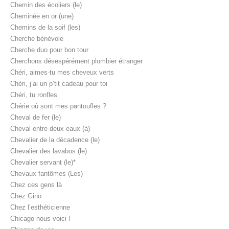
Chemin des écoliers (le)
Cheminée en or (une)
Chemins de la soif (les)
Cherche bénévole
Cherche duo pour bon tour
Cherchons désespérément plombier étranger
Chéri, aimes-tu mes cheveux verts
Chéri, j’ai un p’tit cadeau pour toi
Chéri, tu ronfles
Chérie où sont mes pantoufles ?
Cheval de fer (le)
Cheval entre deux eaux (à)
Chevalier de la décadence (le)
Chevalier des lavabos (le)
Chevalier servant (le)*
Chevaux fantômes (Les)
Chez ces gens là
Chez Gino
Chez l’esthéticienne
Chicago nous voici !