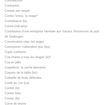
Contradiction
Contrastes
Contrat non rempli
Contre l’ennui, le risque*
Contrebasse (la)
Contre-indication
Contribution d’une entreprise familiale aux travaux d’extension du port
de Zeebruges
Conversation chez les anges
Convoyeurs n’attendent plus (les)
Copie conforme
Coq chante à tous les étages (le)*
Coq en pâte
Coquelicot, la vache dansante
Coquins de la table (les)
Corbeille de fruits défendus
Corde au cou (La)
Cordon (le)
Cordon bleu
Cornac (le)
Corne de brume