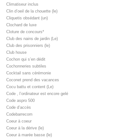
Climatiseur inclus
Clin d’oeil de la chouette (le)
Cliquetis obsédant (un)
Clochard de luxe
Cloture de concours*
Club des nains de jardin (Le)
Club des prisonniers (le)
Club house
Cochon qui s’en dédit
Cochonneries subtiles
Cocktail sans cérémonie
Coconet prend des vacances
Cocu battu et content (Le)
Code , l’ordinateur est encore gelé
Code aspro 500
Code d’accès
Codebarrecom
Coeur à coeur
Coeur à la dérive (le)
Coeur à marée basse (le)