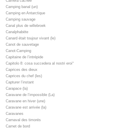
Caméra cachée
Camping banal (un)
Camping en Antarctique
Camping sauvage
Canal plus de willebroek
Canalphabète
Canard était toujour vivant (le)
Canot de sauvetage
Canot-Camping
Capitaine de l’intrépide
Capitolo 8: cosa succedera al nostri eroi°
Caprices des dieux
Caprices du chef (les)
Capturer l’instant
Carapace (la)
Caravane de l’impossible (La)
Caravane en hiver (une)
Caravane est arrivée (la)
Caravanes
Carnaval des timorés
Carnet de bord