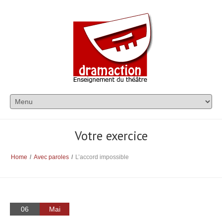
Votre exercice
Home
/
Avec paroles
/
L’accord impossible
06
Mai