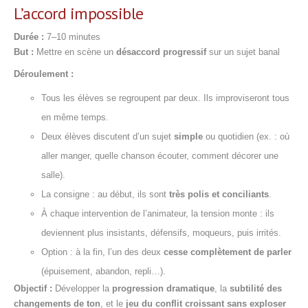
L’accord impossible
Durée :
7–10 minutes
But :
Mettre en scène un
désaccord progressif
sur un sujet banal
Déroulement :
Tous les élèves se regroupent par deux. Ils improviseront tous
en même temps.
Deux élèves discutent d’un sujet
simple
ou quotidien (ex. : où
aller manger, quelle chanson écouter, comment décorer une
salle).
La consigne : au début, ils sont
très polis et conciliants
.
À chaque intervention de l’animateur, la tension monte : ils
deviennent plus insistants, défensifs, moqueurs, puis irrités.
Option : à la fin, l’un des deux
cesse complètement de parler
(épuisement, abandon, repli…).
Objectif :
Développer la
progression dramatique
, la
subtilité des
changements de ton
, et le
jeu du conflit croissant sans exploser