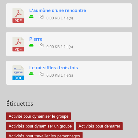
L'aumône d'une rencontre
0.00 KB
1 file(s)
Pierre
0.00 KB
1 file(s)
Le rat sifflera trois fois
0.00 KB
1 file(s)
Étiquettes
Activité pour dynamiser le groupe
Activités pour dynamiser un groupe
Activités pour démarrer
Activités pour travailler les personnages