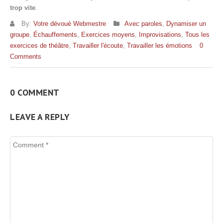
trop vite
.
By:
Votre dévoué Webmestre
Avec paroles
,
Dynamiser un
groupe
,
Échauffements
,
Exercices moyens
,
Improvisations
,
Tous les
exercices de théâtre
,
Travailler l'écoute
,
Travailler les émotions
0
Comments
0 COMMENT
LEAVE A REPLY