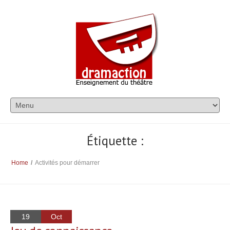
Étiquette :
Home
/
Activités pour démarrer
19
Oct