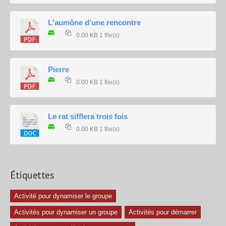
L'aumône d'une rencontre
0.00 KB
1 file(s)
Pierre
0.00 KB
1 file(s)
Le rat sifflera trois fois
0.00 KB
1 file(s)
Étiquettes
Activité pour dynamiser le groupe
Activités pour dynamiser un groupe
Activités pour démarrer