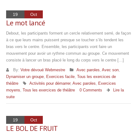
19
Oct
Le mot lancé
Debout, les participants forment un cercle relativement serré, de façon
à ce que leurs mains puissent presque se toucher s’ils tendent les
bras vers le centre. Ensemble, les participants vont faire un
mouvement pour avoir un rythme commun au groupe. Ce mouvement
consiste à lancer un bras placé le long du corps vers le centre […]
By:
Votre dévoué Webmestre
Avec paroles
,
Avec son
,
Dynamiser un groupe
,
Exercices facile
,
Tous les exercices de
théâtre
Activités pour démarrer
,
Avec paroles
,
Exercices
moyens
,
Tous les exercices de théâtre
0 Comments
Lire la
suite
19
Oct
LE BOL DE FRUIT