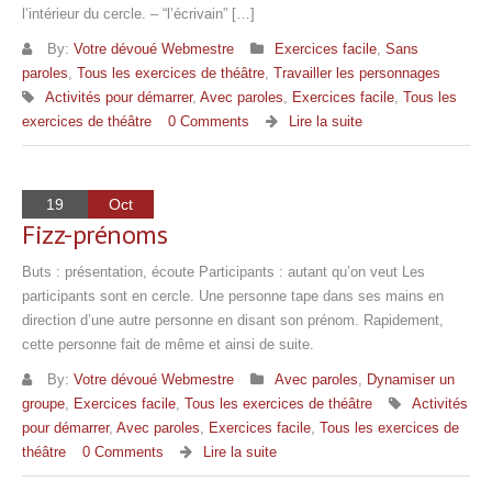
l’intérieur du cercle. – “l’écrivain” […]
By:
Votre dévoué Webmestre
Exercices facile
,
Sans
paroles
,
Tous les exercices de théâtre
,
Travailler les personnages
Activités pour démarrer
,
Avec paroles
,
Exercices facile
,
Tous les
exercices de théâtre
0 Comments
Lire la suite
19
Oct
Fizz-prénoms
Buts : présentation, écoute Participants : autant qu’on veut Les
participants sont en cercle. Une personne tape dans ses mains en
direction d’une autre personne en disant son prénom. Rapidement,
cette personne fait de même et ainsi de suite.
By:
Votre dévoué Webmestre
Avec paroles
,
Dynamiser un
groupe
,
Exercices facile
,
Tous les exercices de théâtre
Activités
pour démarrer
,
Avec paroles
,
Exercices facile
,
Tous les exercices de
théâtre
0 Comments
Lire la suite