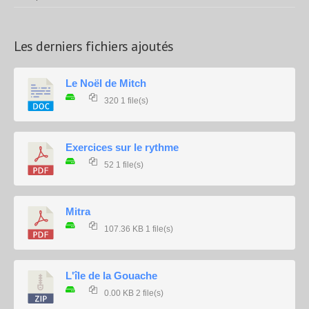
Les derniers fichiers ajoutés
Le Noël de Mitch
320
1 file(s)
Exercices sur le rythme
52
1 file(s)
Mitra
107.36 KB
1 file(s)
L'île de la Gouache
0.00 KB
2 file(s)