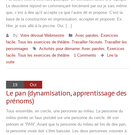
Le deuxième répond en commençant forcément par oui je sais même
que, c’est à dire qu’il accepte ce que l’autre dit et propose. C’est la
base de la construction en improvisation: accepter et proposer. Ex:
Hier, je suis allé à la piscine. Oui, […]
By:
Votre dévoué Webmestre
Avec paroles
,
Exercices
facile
,
Tous les exercices de théâtre
,
Travailler l'écoute
,
Travailler les
personnages
Activités pour démarrer
,
Avec paroles
,
Exercices
facile
,
Tous les exercices de théâtre
1 Comments
Lire la
suite
19
Oct
Le pan (dynamisation, apprentissage des
prénoms)
Tous ensemble, en cercle, une personne au milieu. La personne du
milieu pointe un faux pistolet sur une personne du cercle, dit son
prénom et “PAN”. Avant que la personne du milieu ait fini de dire pan,
la personne visée doit s’être baissée. Les deux personnes voisines à