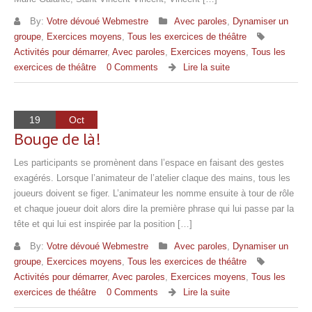
By:
Votre dévoué Webmestre
Avec paroles
,
Dynamiser un
groupe
,
Exercices moyens
,
Tous les exercices de théâtre
Activités pour démarrer
,
Avec paroles
,
Exercices moyens
,
Tous les
exercices de théâtre
0 Comments
Lire la suite
19
Oct
Bouge de là!
Les participants se promènent dans l’espace en faisant des gestes
exagérés. Lorsque l’animateur de l’atelier claque des mains, tous les
joueurs doivent se figer. L’animateur les nomme ensuite à tour de rôle
et chaque joueur doit alors dire la première phrase qui lui passe par la
tête et qui lui est inspirée par la position […]
By:
Votre dévoué Webmestre
Avec paroles
,
Dynamiser un
groupe
,
Exercices moyens
,
Tous les exercices de théâtre
Activités pour démarrer
,
Avec paroles
,
Exercices moyens
,
Tous les
exercices de théâtre
0 Comments
Lire la suite