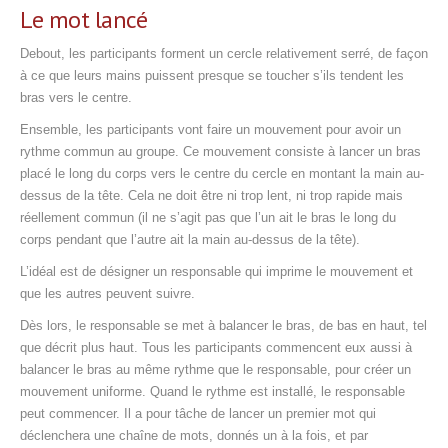
Le mot lancé
Debout, les participants forment un cercle relativement serré, de façon
à ce que leurs mains puissent presque se toucher s’ils tendent les
bras vers le centre.
Ensemble, les participants vont faire un mouvement pour avoir un
rythme commun au groupe. Ce mouvement consiste à lancer un bras
placé le long du corps vers le centre du cercle en montant la main au-
dessus de la tête. Cela ne doit être ni trop lent, ni trop rapide mais
réellement commun (il ne s’agit pas que l’un ait le bras le long du
corps pendant que l’autre ait la main au-dessus de la tête).
L’idéal est de désigner un responsable qui imprime le mouvement et
que les autres peuvent suivre.
Dès lors, le responsable se met à balancer le bras, de bas en haut, tel
que décrit plus haut. Tous les participants commencent eux aussi à
balancer le bras au même rythme que le responsable, pour créer un
mouvement uniforme. Quand le rythme est installé, le responsable
peut commencer. Il a pour tâche de lancer un premier mot qui
déclenchera une chaîne de mots, donnés un à la fois, et par