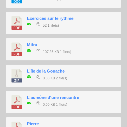
Exercices sur le rythme
52
1 file(s)
Mitra
107.36 KB
1 file(s)
L'île de la Gouache
0.00 KB
2 file(s)
L'aumône d'une rencontre
0.00 KB
1 file(s)
Pierre