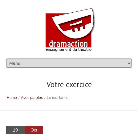
Votre exercice
Home
/
Avec paroles
/
Le mot lancé
19
Oct