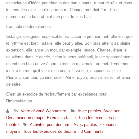
association d’idées par chacun des participants, à tour de rôle et dans
le sens des aiguilles d’une montre. Chaque mot doit être dit au
moment où le bras atteint son point le plus haut.
Exemple de déroulement:
Solange, désignée responsable, va lancer le premier mot; elle voit que
le rythme est bien installé, elle peut y aller. Son bras atteint sa pleine
extension, elle lance un mot, par exemple: nuage. Charles, étant le
deuxième dans le cercle, selon le sens préétabli, lance spontanément,
quand son bras arrive à son extension maximale, un mot directement
inspiré du mot qu’il vient d’entendre. Il va dire, supposons: pluie.
Pierre, à son tour, va dire: soleil, Aline: rayon, Sophie: vélo… et ainsi
de suite.
C’est un exercice de réchauffement par excellence pour
l’improvisation.
By:
Votre dévoué Webmestre
Avec paroles
,
Avec son
,
Dynamiser un groupe
,
Exercices facile
,
Tous les exercices de
théâtre
Activités pour démarrer
,
Avec paroles
,
Exercices
moyens
,
Tous les exercices de théâtre
0 Comments