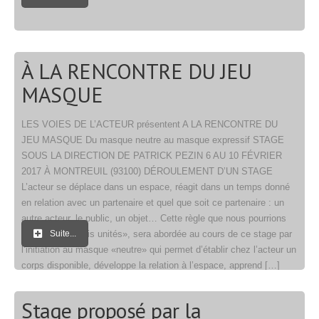
À LA RENCONTRE DU JEU
MASQUE
LES VOIES DE L’ACTEUR présentent A LA RENCONTRE DU
JEU MASQUE Du masque neutre au masque expressif STAGE
SOUS LA DIRECTION DE PATRICK PEZIN 6 AU 10 FÉVRIER
2017 À MONTREUIL (93100) DÉROULEMENT D’UN STAGE
L’acteur se déplace dans un espace, réagit dans un temps donné
en relation avec un partenaire et quel que soit ce partenaire : un
autre acteur, le public, un objet… Cette règle que nous pourrions
appeler des «trois unités», sera abordée au cours de ce stage par
Suite...
l’initiation au masque «neutre» qui permet d’établir chez l’acteur un
corps disponible, développe la relation à l’espace, apprend […]
Stage proposé par la