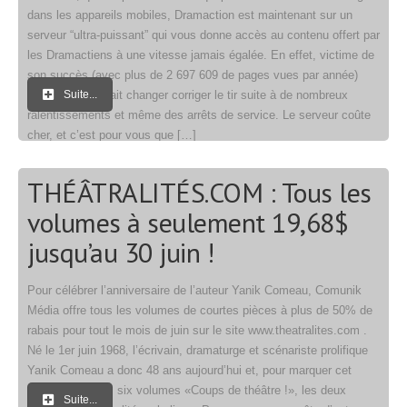
dans les appareils mobiles, Dramaction est maintenant sur un
serveur “ultra-puissant” qui vous donne accès au contenu offert par
les Dramactiens à une vitesse jamais égalée. En effet, victime de
son succès (avec plus de 2 697 609 de pages vues par année)
Dramaction devait changer corriger le tir suite à de nombreux
Suite...
ralentissements et même des arrêts de service. Le serveur coûte
cher, et c’est pour vous que […]
THÉÂTRALITÉS.COM : Tous les
volumes à seulement 19,68$
jusqu’au 30 juin !
Pour célébrer l’anniversaire de l’auteur Yanik Comeau, Comunik
Média offre tous les volumes de courtes pièces à plus de 50% de
rabais pour tout le mois de juin sur le site www.theatralites.com .
Né le 1er juin 1968, l’écrivain, dramaturge et scénariste prolifique
Yanik Comeau a donc 48 ans aujourd’hui et, pour marquer cet
anniversaire, les six volumes «Coups de théâtre !», les deux
Suite...