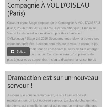
Compagnie À VOL D’OISEAU
(Paris)
Clown et chant Stage proposé par la Compagnie À VOL D’OISEAU
(Paris) 25-26 mars 2017 (10-17h) Direction artistique : Fransoise
Simon Le stage est accessible au pire des chanteurs!!!
©MLeboucq / Stage été 2016 Découvrez votre clown à travers ses
chansons préférées. L’accent sera mis sur la voix, le chant, le jeu
avec le chant… mais tout en conservant le souci de faire émerger
Suite...
et vivre le clown de chacun. Cet axe ne sera qu’un prétexte de
plus à jouer et se surprendre. Il s’agira d’explorer la rencontre du
clown et du chant même pour le clown qui ne chante […]
Dramaction est sur un nouveau
serveur !
J’espère que vous le remarquerez, le site Dramaction est
maintenant sur un tout nouveau serveur. En plus du changement
de thème, qui simplifie le look et qui permet un meilleur affichage