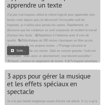
apprendre un texte
J’ai pas mal toujours utilisé le même logiciel pour apprendre mes
textes mais depuis que j’ai découvert l’incroyable outil de
Imparato, je n’utilise plus jamais les autres. Rapidement, on
découvre que les créateurs se sont surpassés et rendent le travail
d’acteur très facile : 🎧Répétition à l’italienne avec 8 voix de
qualité. 🎭Bibliothèque de 380 textes classiques en libre accès.
⚗️Intégration de vos propres textes. 🔗Partage sécurisé et
synchronisation de vos textes. Déjà en version gratuite, l’outil est
Suite...
incroyable. Mais avec un abonnement, tout devient possible !
⚗️Import, création et adaptation de textes 👩🏼‍🔧Support prioritaire
Imaginez avoir un texte […]
3 apps pour gérer la musique
et les effets spéciaux en
spectacle
Je n’ai pas hésité longtemps avant d’écrire cet article. Il n’y a qu’à