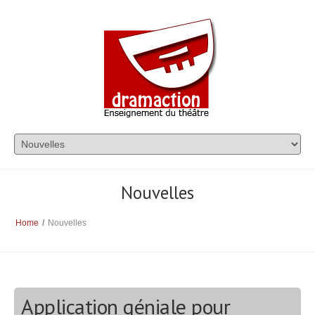
Nouvelles
Home
/
Nouvelles
Application géniale pour