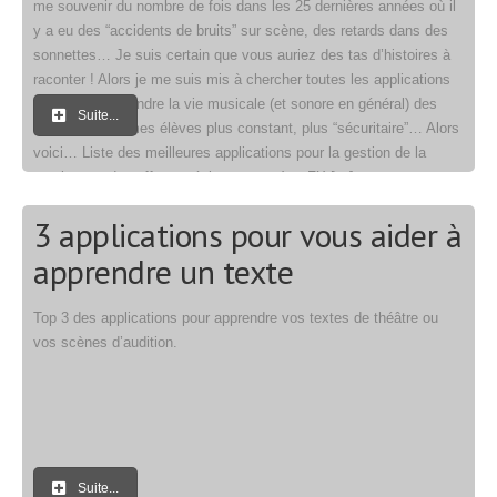
me souvenir du nombre de fois dans les 25 dernières années où il
y a eu des “accidents de bruits” sur scène, des retards dans des
sonnettes… Je suis certain que vous auriez des tas d’histoires à
raconter ! Alors je me suis mis à chercher toutes les applications
qui pourraient rendre la vie musicale (et sonore en général) des
Suite...
spectacles de mes élèves plus constant, plus “sécuritaire”… Alors
voici… Liste des meilleures applications pour la gestion de la
musique et des effets spéciaux sur scène FX […]
3 applications pour vous aider à
apprendre un texte
Top 3 des applications pour apprendre vos textes de théâtre ou
vos scènes d’audition.
Suite...