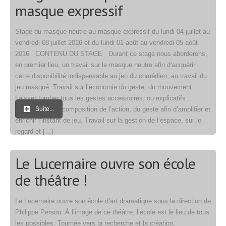
masque expressif
Stage du masque neutre au masque expressif du lundi 04 juillet au
vendredi 08 juillet 2016 et du lundi 01 août au vendredi 05 août
2016 CONTENU DU STAGE Durant ce stage nous aborderons,
en premier lieu, un travail sur le masque neutre afin d’acquérir
cette disponibilité indispensable au jeu du comédien, au travail du
jeu masqué. Travail sur l’économie du geste, du mouvement.
Laisser tomber tous les gestes accessoires, ou explicatifs .
Travail sur la décomposition de l’action, du geste afin d’amplifier et
Suite...
enrichir l’instant de jeu. Travail sur la gestion de l’espace, sur le
regard et […]
Le Lucernaire ouvre son école
de théâtre !
Le Lucernaire ouvre son école d’art dramatique sous la direction de
Philippe Person. À l’image de ce théâtre, l’école est le lieu de tous
les possibles. Tournée vers la recherche et la création,