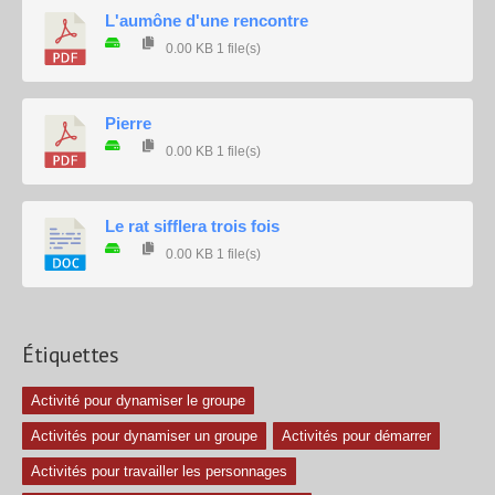
L'aumône d'une rencontre
0.00 KB
1 file(s)
Pierre
0.00 KB
1 file(s)
Le rat sifflera trois fois
0.00 KB
1 file(s)
Étiquettes
Activité pour dynamiser le groupe
Activités pour dynamiser un groupe
Activités pour démarrer
Activités pour travailler les personnages