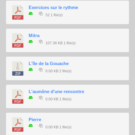
Exercices sur le rythme
52
1 file(s)
Mitra
107.36 KB
1 file(s)
L'île de la Gouache
0.00 KB
2 file(s)
L'aumône d'une rencontre
0.00 KB
1 file(s)
Pierre
0.00 KB
1 file(s)