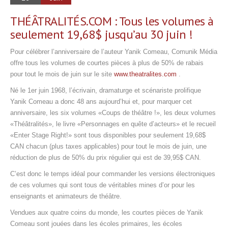
THÉÂTRALITÉS.COM : Tous les volumes à
seulement 19,68$ jusqu’au 30 juin !
Pour célébrer l’anniversaire de l’auteur Yanik Comeau, Comunik Média
offre tous les volumes de courtes pièces à plus de 50% de rabais
pour tout le mois de juin sur le site
www.theatralites.com
.
Né le 1er juin 1968, l’écrivain, dramaturge et scénariste prolifique
Yanik Comeau a donc 48 ans aujourd’hui et, pour marquer cet
anniversaire, les six volumes «Coups de théâtre !», les deux volumes
«Théâtralités», le livre «Personnages en quête d’acteurs» et le recueil
«Enter Stage Right!» sont tous disponibles pour seulement 19,68$
CAN chacun (plus taxes applicables) pour tout le mois de juin, une
réduction de plus de 50% du prix régulier qui est de 39,95$ CAN.
C’est donc le temps idéal pour commander les versions électroniques
de ces volumes qui sont tous de véritables mines d’or pour les
enseignants et animateurs de théâtre.
Vendues aux quatre coins du monde, les courtes pièces de Yanik
Comeau sont jouées dans les écoles primaires, les écoles