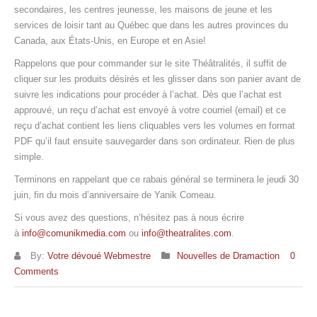
secondaires, les centres jeunesse, les maisons de jeune et les
services de loisir tant au Québec que dans les autres provinces du
Canada, aux États-Unis, en Europe et en Asie!
Rappelons que pour commander sur le site Théâtralités, il suffit de
cliquer sur les produits désirés et les glisser dans son panier avant de
suivre les indications pour procéder à l’achat. Dès que l’achat est
approuvé, un reçu d’achat est envoyé à votre courriel (email) et ce
reçu d’achat contient les liens cliquables vers les volumes en format
PDF qu’il faut ensuite sauvegarder dans son ordinateur. Rien de plus
simple.
Terminons en rappelant que ce rabais général se terminera le jeudi 30
juin, fin du mois d’anniversaire de Yanik Comeau.
Si vous avez des questions, n’hésitez pas à nous écrire
à
info@comunikmedia.com
ou
info@theatralites.com
.
By:
Votre dévoué Webmestre
Nouvelles de Dramaction
0
Comments