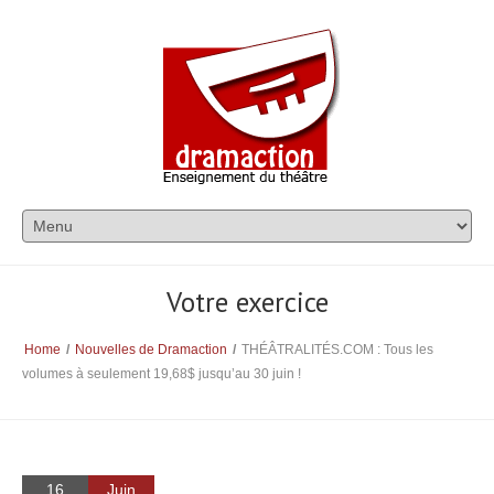
Votre exercice
Home
/
Nouvelles de Dramaction
/
THÉÂTRALITÉS.COM : Tous les
volumes à seulement 19,68$ jusqu’au 30 juin !
16
Juin