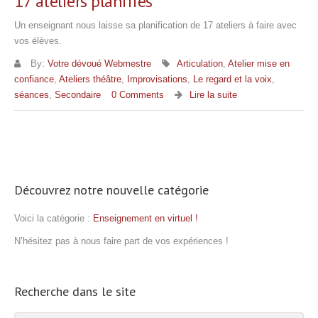
17 ateliers planifiés
Un enseignant nous laisse sa planification de 17 ateliers à faire avec
vos élèves.
By:
Votre dévoué Webmestre
Articulation
,
Atelier mise en
confiance
,
Ateliers théâtre
,
Improvisations
,
Le regard et la voix
,
séances
,
Secondaire
0 Comments
Lire la suite
Découvrez notre nouvelle catégorie
Voici la catégorie :
Enseignement en virtuel !
N’hésitez pas à nous faire part de vos expériences !
Recherche dans le site