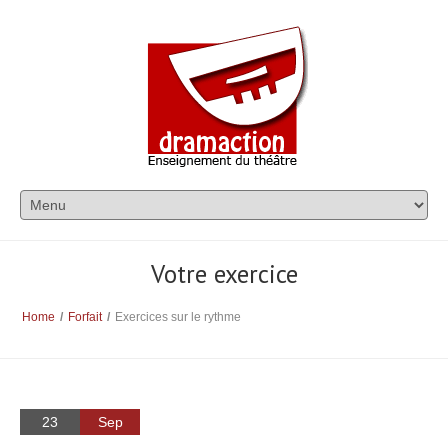
Votre exercice
Home
/
Forfait
/
Exercices sur le rythme
23
Sep