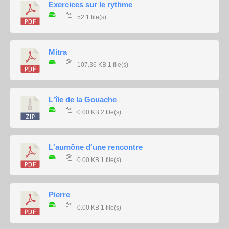
Exercices sur le rythme
52
1 file(s)
Mitra
107.36 KB
1 file(s)
L'île de la Gouache
0.00 KB
2 file(s)
L'aumône d'une rencontre
0.00 KB
1 file(s)
Pierre
0.00 KB
1 file(s)