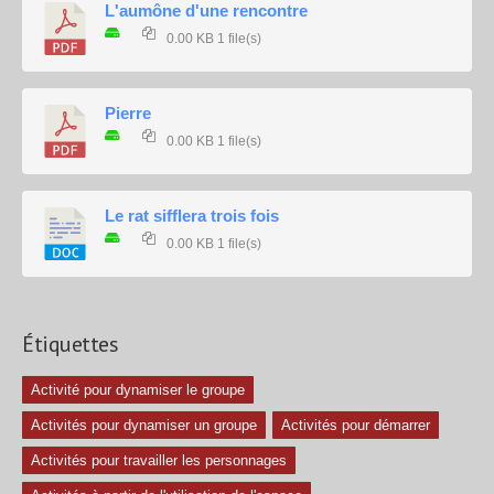
L'aumône d'une rencontre
0.00 KB
1 file(s)
Pierre
0.00 KB
1 file(s)
Le rat sifflera trois fois
0.00 KB
1 file(s)
Étiquettes
Activité pour dynamiser le groupe
Activités pour dynamiser un groupe
Activités pour démarrer
Activités pour travailler les personnages