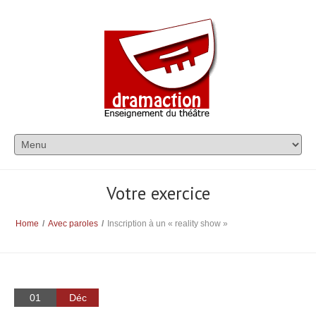
Votre exercice
Home
/
Avec paroles
/
Inscription à un « reality show »
01
Déc