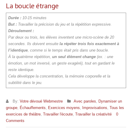
La boucle étrange
Durée :
10-15 minutes
But :
Travailler la précision du jeu et la répétition expressive.
Déroulement :
Par deux ou trois, les élèves inventent une micro-scène de 20
secondes. Ils doivent ensuite
la répéter trois fois exactement à
l’identique
, comme si le temps était pris dans une boucle.
À la quatrième répétition,
un seul élément change
(ex. : une
émotion, un mot inversé, un geste exagéré), tout en gardant le
reste identique.
Cela développe la concentration, la mémoire corporelle et la
subtilité dans le jeu.
By:
Votre dévoué Webmestre
Avec paroles
,
Dynamiser un
groupe
,
Échauffements
,
Exercices moyens
,
Improvisations
,
Tous les
exercices de théâtre
,
Travailler l'écoute
,
Travailler la créativité
0
Comments