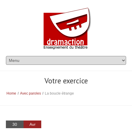
Votre exercice
Home
/
Avec paroles
/
La boucle étrange
30
Avr