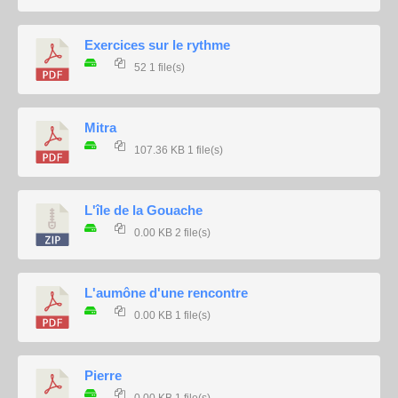
Exercices sur le rythme
52
1 file(s)
Mitra
107.36 KB
1 file(s)
L'île de la Gouache
0.00 KB
2 file(s)
L'aumône d'une rencontre
0.00 KB
1 file(s)
Pierre