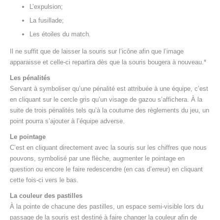
L’expulsion;
La fusillade;
Les étoiles du match.
Il ne suffit que de laisser la souris sur l’icône afin que l’image
apparaisse et celle-ci repartira dès que la souris bougera à nouveau.*
Les pénalités
Servant à symboliser qu’une pénalité est attribuée à une équipe, c’est
en cliquant sur le cercle gris qu’un visage de gazou s’affichera. À la
suite de trois pénalités tels qu’à la coutume des règlements du jeu, un
point pourra s’ajouter à l’équipe adverse.
Le pointage
C’est en cliquant directement avec la souris sur les chiffres que nous
pouvons, symbolisé par une flèche, augmenter le pointage en
question ou encore le faire redescendre (en cas d’erreur) en cliquant
cette fois-ci vers le bas.
La couleur des pastilles
À la pointe de chacune des pastilles, un espace semi-visible lors du
passage de la souris est destiné à faire changer la couleur afin de