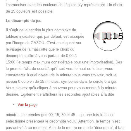
l’harmoniser avec les couleurs de l’équipe s’y représentant. Un choix
de 15 couleurs est possible.
Le décompte de jeu
Il s’agit de la section la plus complexe du
tableau indicateur qui, par défaut, est occupée
par l’image de GAZOU. C’est en cliquant sur
le visage de la mascotte que le choix du
décompte s’offre à vous partant de 0:00 à
15:00 (le temps maximum considérable pour une improvisation). Dès
le premier “clic de souris”, qu’il soit vers le haut ou le bas, vous
constaterez à quel niveau de la minute vous vous trouvez, soit le
niveau 0 ou bien de 15 minutes, symbolisé dans le cercle orangé.
Vous n’aurez qu’à cliquer à nouveau pour vous rendre à la minute
désirée. Également s’affichera les secondes ajoutables à la dite
Voir la page
minute – les cercles gris 00, 15, 30 et 45 – qui une fois le choix
sélectionné présentera le décompte voulu. Attention, le temps n’est
pas activé à ce moment. Afin de le mettre en mode “décompte”, il faut