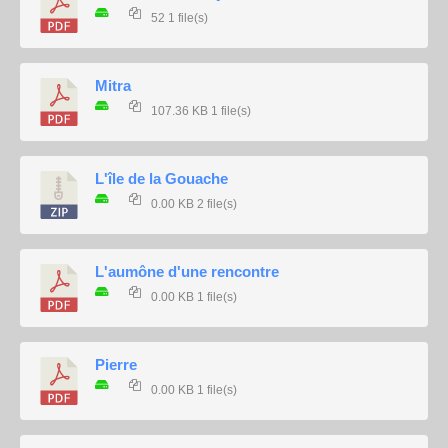
52
1 file(s)
Mitra
107.36 KB
1 file(s)
L'île de la Gouache
0.00 KB
2 file(s)
L'aumône d'une rencontre
0.00 KB
1 file(s)
Pierre
0.00 KB
1 file(s)