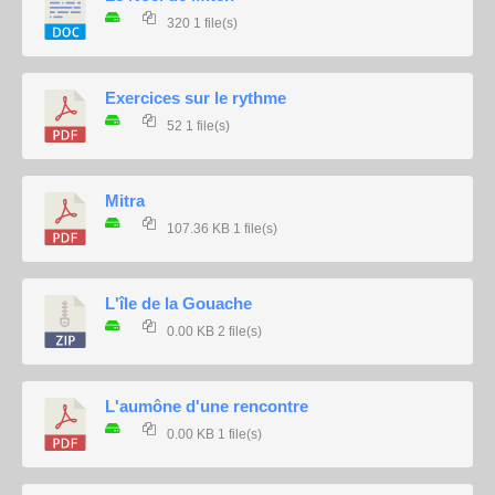
320
1 file(s)
Exercices sur le rythme
52
1 file(s)
Mitra
107.36 KB
1 file(s)
L'île de la Gouache
0.00 KB
2 file(s)
L'aumône d'une rencontre
0.00 KB
1 file(s)