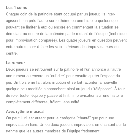
Les 4 coins
Chaque coin de la patinoire étant occupé par un joueur, ils inter-
agissent l’un près l’autre sur le thème ou une histoire quelconque
pouvant se limiter à eux ou encore en commentant la situation se
déroulant au centre de la patinoire par le restant de l’équipe (technique
pour improvisation comparée). Les quatre joueurs en question peuvent
entre autres jouer à faire les voix intérieurs des improvisateurs du
centre.
La rumeur
Deux joueurs se retrouvent sur la patinoire et l’un annonce à l’autre
une rumeur ou encore un “ouï dire” pour ensuite quitter l’espace du
jeu. Un troisième fait alors irruption et se fait raconter la nouvelle
quelque peu modifiée s’approchant ainsi au jeu du “téléphone”. À tour
de rôle, toute l’équipe y passe et finit l’improvisation sur une histoire
complètement différente, frôlant l’absurdité.
Avec rythme musical
On peut l’utiliser autant pour la catégorie “chanté” que pour une
improvisation libre. Un ou deux joueurs improvisent en chantant sur le
rythme que les autres membres de l’équipe fredonnent.