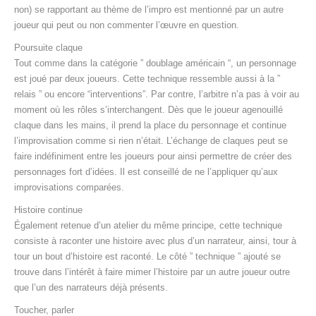
non) se rapportant au thème de l’impro est mentionné par un autre
joueur qui peut ou non commenter l’œuvre en question.
Poursuite claque
Tout comme dans la catégorie ” doublage américain “, un personnage
est joué par deux joueurs. Cette technique ressemble aussi à la ”
relais ” ou encore “interventions”. Par contre, l’arbitre n’a pas à voir au
moment où les rôles s’interchangent. Dès que le joueur agenouillé
claque dans les mains, il prend la place du personnage et continue
l’improvisation comme si rien n’était. L’échange de claques peut se
faire indéfiniment entre les joueurs pour ainsi permettre de créer des
personnages fort d’idées. Il est conseillé de ne l’appliquer qu’aux
improvisations comparées.
Histoire continue
Également retenue d’un atelier du même principe, cette technique
consiste à raconter une histoire avec plus d’un narrateur, ainsi, tour à
tour un bout d’histoire est raconté. Le côté ” technique ” ajouté se
trouve dans l’intérêt à faire mimer l’histoire par un autre joueur outre
que l’un des narrateurs déjà présents.
Toucher, parler