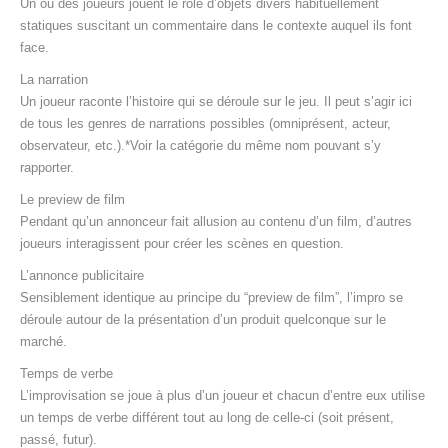
Un ou des joueurs jouent le rôle d’objets divers habituellement
statiques suscitant un commentaire dans le contexte auquel ils font
face.
La narration
Un joueur raconte l’histoire qui se déroule sur le jeu. Il peut s’agir ici
de tous les genres de narrations possibles (omniprésent, acteur,
observateur, etc.).*Voir la catégorie du même nom pouvant s’y
rapporter.
Le preview de film
Pendant qu’un annonceur fait allusion au contenu d’un film, d’autres
joueurs interagissent pour créer les scènes en question.
L’annonce publicitaire
Sensiblement identique au principe du “preview de film”, l’impro se
déroule autour de la présentation d’un produit quelconque sur le
marché.
Temps de verbe
L’improvisation se joue à plus d’un joueur et chacun d’entre eux utilise
un temps de verbe différent tout au long de celle-ci (soit présent,
passé, futur).