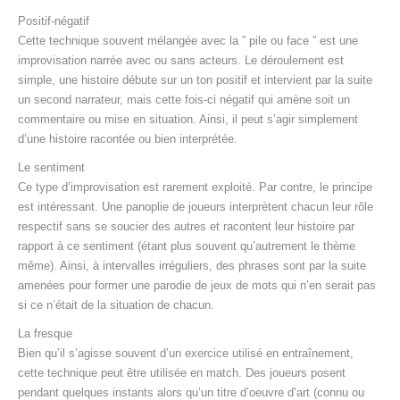
Positif-négatif
Cette technique souvent mélangée avec la ” pile ou face ” est une
improvisation narrée avec ou sans acteurs. Le déroulement est
simple, une histoire débute sur un ton positif et intervient par la suite
un second narrateur, mais cette fois-ci négatif qui amène soit un
commentaire ou mise en situation. Ainsi, il peut s’agir simplement
d’une histoire racontée ou bien interprétée.
Le sentiment
Ce type d’improvisation est rarement exploité. Par contre, le principe
est intéressant. Une panoplie de joueurs interprètent chacun leur rôle
respectif sans se soucier des autres et racontent leur histoire par
rapport à ce sentiment (étant plus souvent qu’autrement le thème
même). Ainsi, à intervalles irréguliers, des phrases sont par la suite
amenées pour former une parodie de jeux de mots qui n’en serait pas
si ce n’était de la situation de chacun.
La fresque
Bien qu’il s’agisse souvent d’un exercice utilisé en entraînement,
cette technique peut être utilisée en match. Des joueurs posent
pendant quelques instants alors qu’un titre d’oeuvre d’art (connu ou