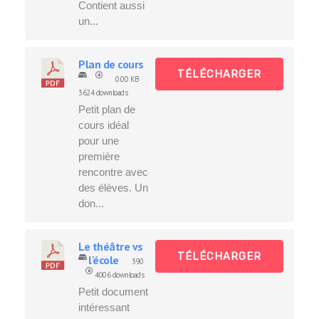
Contient aussi
un...
Plan de cours
TÉLÉCHARGER
0.00 KB
3624 downloads
Petit plan de
cours idéal
pour une
première
rencontre avec
des élèves. Un
don...
Le théâtre vs
TÉLÉCHARGER
l'école
390
4006 downloads
Petit document
intéressant