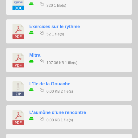
320
1 file(s)
Exercices sur le rythme
52
1 file(s)
Mitra
107.36 KB
1 file(s)
L'île de la Gouache
0.00 KB
2 file(s)
L'aumône d'une rencontre
0.00 KB
1 file(s)