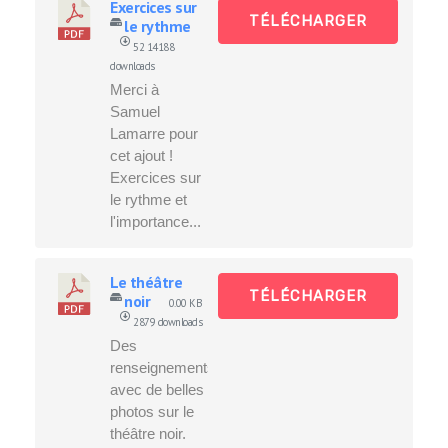
Exercices sur
TÉLÉCHARGER
le rythme
52
14188
downloads
Merci à
Samuel
Lamarre pour
cet ajout !
Exercices sur
le rythme et
l'importance...
Le théâtre
TÉLÉCHARGER
noir
0.00 KB
2879 downloads
Des
renseignements
avec de belles
photos sur le
théâtre noir.