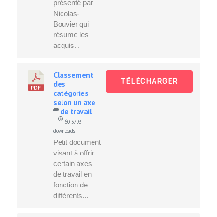
présenté par
Nicolas-
Bouvier qui
résume les
acquis...
Classement
TÉLÉCHARGER
des
catégories
selon un axe
de travail
60
3793
downloads
Petit document
visant à offrir
certain axes
de travail en
fonction de
différents...