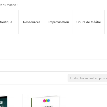
re au monde !
Boutique
Ressources
Improvisation
Cours de théâtre