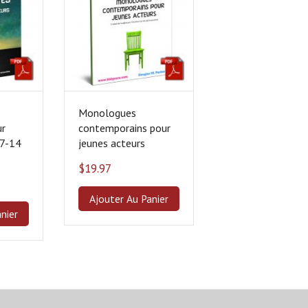
Monologues
ur
contemporains pour
(7-14
jeunes acteurs
$
19.97
Ajouter Au Panier
nier