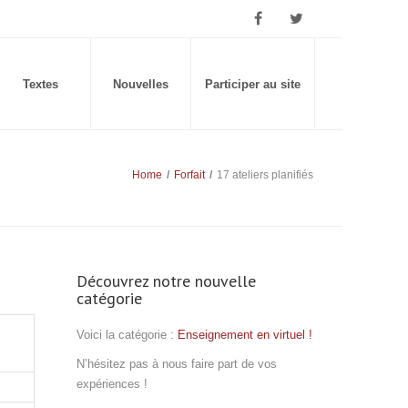
Textes
Nouvelles
Participer au site
Home
/
Forfait
/
17 ateliers planifiés
Découvrez notre nouvelle
catégorie
Voici la catégorie :
Enseignement en virtuel !
N’hésitez pas à nous faire part de vos
expériences !