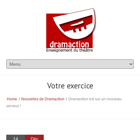
Votre exercice
Home
/
Nouvelles de Dramaction
/
Dramaction est sur un nouveau
serveur !
14
Déc