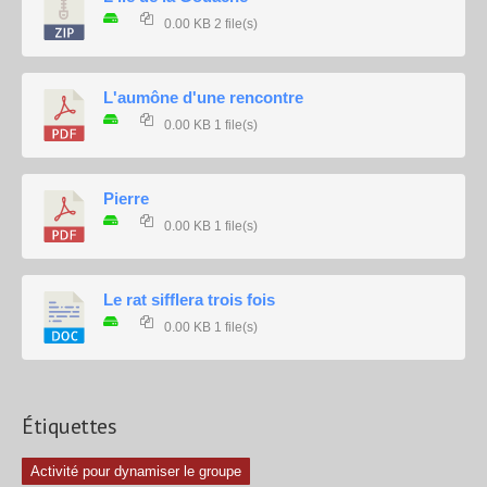
0.00 KB
2 file(s)
L'aumône d'une rencontre
0.00 KB
1 file(s)
Pierre
0.00 KB
1 file(s)
Le rat sifflera trois fois
0.00 KB
1 file(s)
Étiquettes
Activité pour dynamiser le groupe