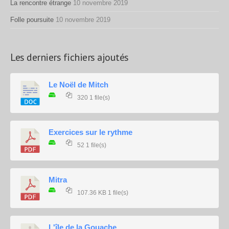
La rencontre étrange
10 novembre 2019
Folle poursuite
10 novembre 2019
Les derniers fichiers ajoutés
Le Noël de Mitch
320
1 file(s)
Exercices sur le rythme
52
1 file(s)
Mitra
107.36 KB
1 file(s)
L'île de la Gouache