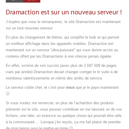
Dramaction est sur un nouveau serveur !
J’espère que vous le remarquerez, le site Dramaction est maintenant
sur un tout nouveau serveur.
En plus du changement de thème, qui simplifie le look et qui permet
un meilleur affichage dans les appareils mobiles, Dramaction est
maintenant sur un serveur “ultra-puissant” qui vous donne accès au
contenu offert par les Dramactiens à une vitesse jamais égalée.
En effet, victime de son succès (avec plus de 2 697 609 de pages
vues par année) Dramaction devait changer corriger le tir suite à de
nombreux ralentissements et même des arrêts de service.
Le serveur coûte cher, et c’est pour
vous
que je le paye maintenant
🙂
Si vous voulez me remercier, en plus de l’achat/don des produits
présente sur le site, vous pouvez contribuer en me laissant un de vos
fichiers, une idée, un exercice ou quelque chose qui pourrait être utile
à la communauté… Lorsque j’en reçois, ça me fait plaisir de prendre
de mon temps pour le mettre en ligne 🙂