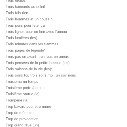
Trois étoiles
Trois fainéants au soleil
Trois fois rien
Trois hommes et un coussin
Trois jours pour fêter ça
Trois lignes pour en finir avec l’amour
Trois lumières (les)
Trois minutes dans les flammes
Trois pages de légende*
Trois pas en avant, trois pas en arrière
Trois pensées de la petite bossue (les)
Trois saisons de la vie (les)*
Trois soirs toi, trois soirs moi, un soir nous
Troisième mi-temps
Troisième porte à droite
Troisième statue (la)
Tromperie (la)
Trop bavard pour être mime
Trop de mémoire
Trop de provocation
Trop grand rêve (un)