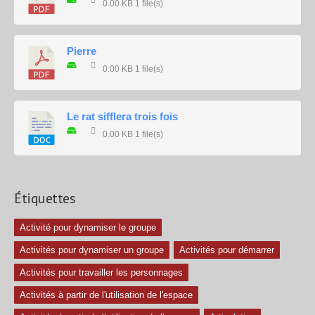
0.00 KB
1 file(s)
Pierre
0.00 KB
1 file(s)
Le rat sifflera trois fois
0.00 KB
1 file(s)
Étiquettes
Activité pour dynamiser le groupe
Activités pour dynamiser un groupe
Activités pour démarrer
Activités pour travailler les personnages
Activités à partir de l'utilisation de l'espace