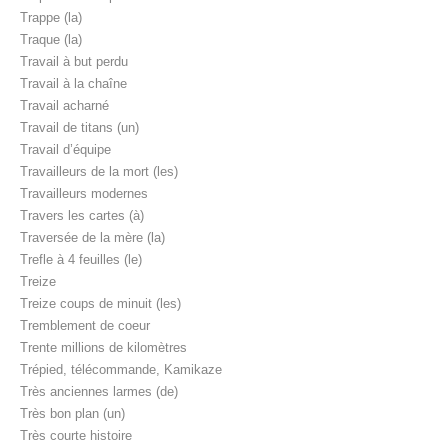
Trappe (la)
Traque (la)
Travail à but perdu
Travail à la chaîne
Travail acharné
Travail de titans (un)
Travail d’équipe
Travailleurs de la mort (les)
Travailleurs modernes
Travers les cartes (à)
Traversée de la mère (la)
Trefle à 4 feuilles (le)
Treize
Treize coups de minuit (les)
Tremblement de coeur
Trente millions de kilomètres
Trépied, télécommande, Kamikaze
Très anciennes larmes (de)
Très bon plan (un)
Très courte histoire