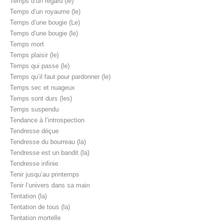
Temps d’un regard (le)
Temps d’un royaume (le)
Temps d’une bougie (Le)
Temps d’une bougie (le)
Temps mort
Temps plaisir (le)
Temps qui passe (le)
Temps qu’il faut pour pardonner (le)
Temps sec et nuageux
Temps sont durs (les)
Temps suspendu
Tendance à l’introspection
Tendresse déçue
Tendresse du bourreau (la)
Tendresse est un bandit (la)
Tendresse infinie
Tenir jusqu’au printemps
Tenir l’univers dans sa main
Tentation (la)
Tentation de tous (la)
Tentation mortelle