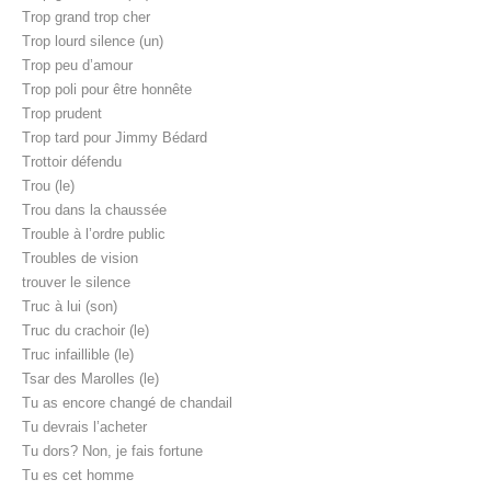
Trop grand trop cher
Trop lourd silence (un)
Trop peu d’amour
Trop poli pour être honnête
Trop prudent
Trop tard pour Jimmy Bédard
Trottoir défendu
Trou (le)
Trou dans la chaussée
Trouble à l’ordre public
Troubles de vision
trouver le silence
Truc à lui (son)
Truc du crachoir (le)
Truc infaillible (le)
Tsar des Marolles (le)
Tu as encore changé de chandail
Tu devrais l’acheter
Tu dors? Non, je fais fortune
Tu es cet homme