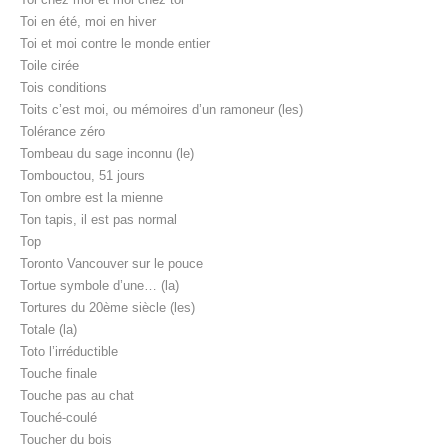
Toi en été, moi en hiver
Toi et moi contre le monde entier
Toile cirée
Tois conditions
Toits c’est moi, ou mémoires d’un ramoneur (les)
Tolérance zéro
Tombeau du sage inconnu (le)
Tombouctou, 51 jours
Ton ombre est la mienne
Ton tapis, il est pas normal
Top
Toronto Vancouver sur le pouce
Tortue symbole d’une… (la)
Tortures du 20ème siècle (les)
Totale (la)
Toto l’irréductible
Touche finale
Touche pas au chat
Touché-coulé
Toucher du bois