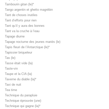
Tambourin gitan (le)*
Tango argentin et ghetto magrébin
Tant de choses inutiles
Tant d’efforts pour rien
Tant qu’il y aura des bonnes
Tant va la cruche à l’eau
Tapage diurne
Tapage nocturne des jeunes mariés (le)
Tapis fleuri de l’Antarctique (le)*
Tapissier briqueleur
Tas (le)
Tasse était vide (la)
Taste-vin
Taupe et la CIA (la)
Taverne du diable (la)*
Taxi de nuit
Tea time
Technique du parapluie
Technique éprouvée (une)
Technique qui gagne (la)*