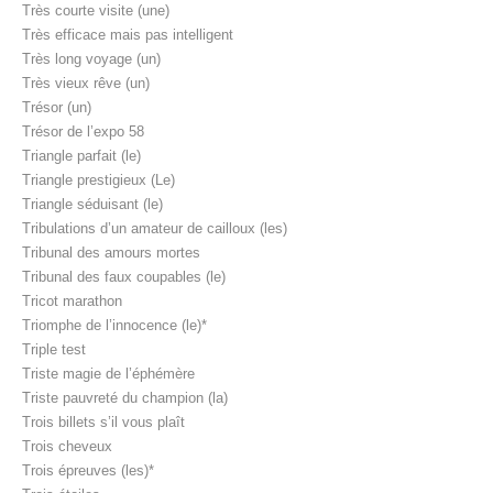
Très courte visite (une)
Très efficace mais pas intelligent
Très long voyage (un)
Très vieux rêve (un)
Trésor (un)
Trésor de l’expo 58
Triangle parfait (le)
Triangle prestigieux (Le)
Triangle séduisant (le)
Tribulations d’un amateur de cailloux (les)
Tribunal des amours mortes
Tribunal des faux coupables (le)
Tricot marathon
Triomphe de l’innocence (le)*
Triple test
Triste magie de l’éphémère
Triste pauvreté du champion (la)
Trois billets s’il vous plaît
Trois cheveux
Trois épreuves (les)*