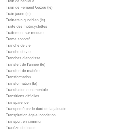
Train de banlieue
Train de Fernand Gazou (le)
Train jaune (le)
Train-train quotidien (le)
Traité des motocyclettes
Traitement sur mesure
Trame sonore*
Tranche de vie
Tranche de vie
Tranches d’angoisse
Transfert de l’année (le)
Transfert de matière
Transformation
Transformation (la)
Transfusion sentimentale
Transitions difficiles
Transparence
Transpercé par le dard de la jalousie
Transpiration égale inondation
Transport en commun
Trapèze de l’esprit