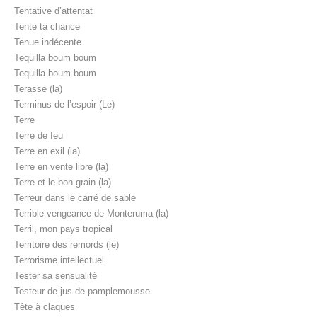
Tentative d’attentat
Tente ta chance
Tenue indécente
Tequilla boum boum
Tequilla boum-boum
Terasse (la)
Terminus de l’espoir (Le)
Terre
Terre de feu
Terre en exil (la)
Terre en vente libre (la)
Terre et le bon grain (la)
Terreur dans le carré de sable
Terrible vengeance de Monteruma (la)
Terril, mon pays tropical
Territoire des remords (le)
Terrorisme intellectuel
Tester sa sensualité
Testeur de jus de pamplemousse
Tête à claques