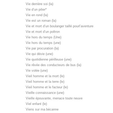
Vie derrière soi (la)
Vie d’un pilier*
Vie en rond (la)
Vie est un roman (la)
Vie et mort d’un boulanger taillé pourl’aventure
Vie et mort d’un poltron
Vie hors du temps (Une)
Vie hors du temps (une)
Vie par procuration (la)
Vie qui dévie (une)
Vie quotidienne périlleuse (une)
Vie rêvée des conducteurs de bus (la)
Vie volée (une)
Vieil homme et la mort (le)
Vieil homme et la terre (le)
Vieil homme et le facteur (le)
Vieille connaissance (une)
Vieille épouvante, menace toute neuve
Viel enfant (le)
Viens sur ma bécanne