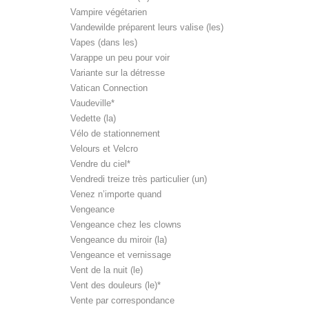
Vampire végétarien
Vandewilde préparent leurs valise (les)
Vapes (dans les)
Varappe un peu pour voir
Variante sur la détresse
Vatican Connection
Vaudeville*
Vedette (la)
Vélo de stationnement
Velours et Velcro
Vendre du ciel*
Vendredi treize très particulier (un)
Venez n’importe quand
Vengeance
Vengeance chez les clowns
Vengeance du miroir (la)
Vengeance et vernissage
Vent de la nuit (le)
Vent des douleurs (le)*
Vente par correspondance