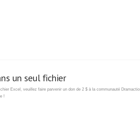
s un seul fichier
ichier Excel, veuillez faire parvenir un don de 2 $ à la communauté Dramacti
e !