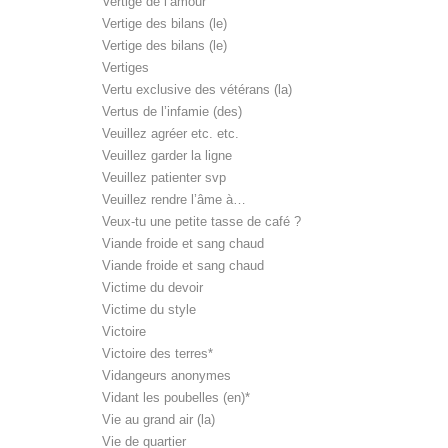
Vertige de l’amour
Vertige des bilans (le)
Vertige des bilans (le)
Vertiges
Vertu exclusive des vétérans (la)
Vertus de l’infamie (des)
Veuillez agréer etc. etc.
Veuillez garder la ligne
Veuillez patienter svp
Veuillez rendre l’âme à…
Veux-tu une petite tasse de café ?
Viande froide et sang chaud
Viande froide et sang chaud
Victime du devoir
Victime du style
Victoire
Victoire des terres*
Vidangeurs anonymes
Vidant les poubelles (en)*
Vie au grand air (la)
Vie de quartier