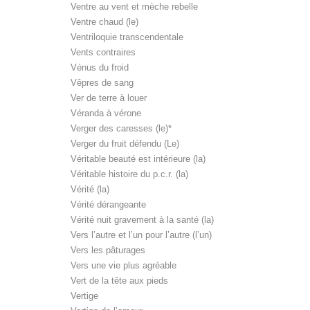
Ventre au vent et mèche rebelle
Ventre chaud (le)
Ventriloquie transcendentale
Vents contraires
Vénus du froid
Vêpres de sang
Ver de terre à louer
Véranda à vérone
Verger des caresses (le)*
Verger du fruit défendu (Le)
Véritable beauté est intérieure (la)
Véritable histoire du p.c.r. (la)
Vérité (la)
Vérité dérangeante
Vérité nuit gravement à la santé (la)
Vers l’autre et l’un pour l’autre (l’un)
Vers les pâturages
Vers une vie plus agréable
Vert de la tête aux pieds
Vertige