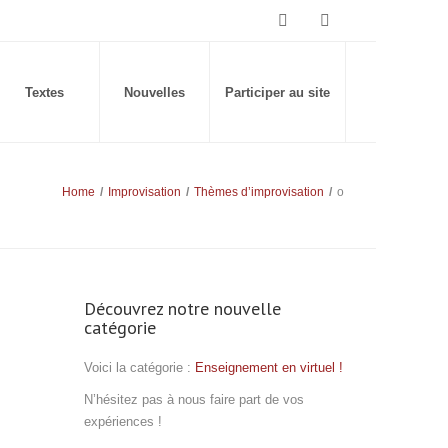
Textes
Nouvelles
Participer au site
Home
/
Improvisation
/
Thèmes d’improvisation
/
o
Découvrez notre nouvelle
catégorie
Voici la catégorie :
Enseignement en virtuel !
N’hésitez pas à nous faire part de vos
expériences !