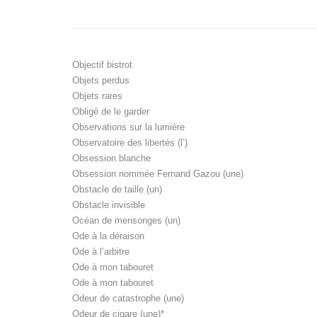
Objectif bistrot
Objets perdus
Objets rares
Obligé de le garder
Observations sur la lumière
Observatoire des libertés (l’)
Obsession blanche
Obsession nommée Fernand Gazou (une)
Obstacle de taille (un)
Obstacle invisible
Océan de mensonges (un)
Ode à la déraison
Ode à l’arbitre
Ode à mon tabouret
Ode à mon tabouret
Odeur de catastrophe (une)
Odeur de cigare (une)*