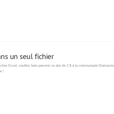
s un seul fichier
ichier Excel, veuillez faire parvenir un don de 2 $ à la communauté Dramacti
e !