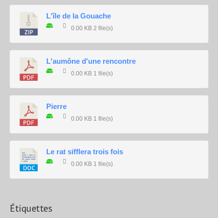
L'île de la Gouache
0.00 KB
2 file(s)
L'aumône d'une rencontre
0.00 KB
1 file(s)
Pierre
0.00 KB
1 file(s)
Le rat sifflera trois fois
0.00 KB
1 file(s)
Étiquettes