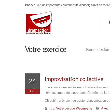
Phone:
La plus importante communauté d'enseignants de théât
Votre exercice
Bonne lectur
Improvisation collective
24
Invitation à une soirée mais l’hôte est absent
Oct
l’emplacement du cintre dans l’entrée, de la f
Objectif : précision du geste, concentration e
By:
Votre dévoué Webmestre
Avec 