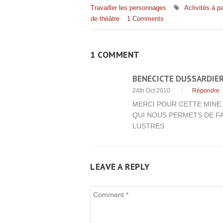
Travailler les personnages
Activités à pa
de théâtre
1 Comments
1 COMMENT
BENECICTE DUSSARDIE
24th Oct 2010
Répondre
MERCI POUR CETTE MINE
QUI NOUS PERMETS DE FA
LUSTRES
LEAVE A REPLY