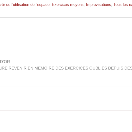
rtir de l'utilisation de l'espace
,
Exercices moyens
,
Improvisations
,
Tous les e
R
 D’OR
IRE REVENIR EN MÉMOIRE DES EXERCICES OUBLIÉS DEPUIS DE