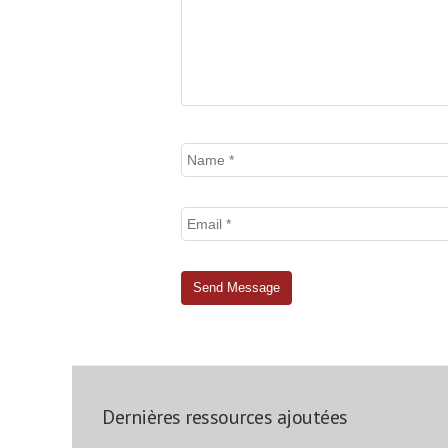
Dernières ressources ajoutées