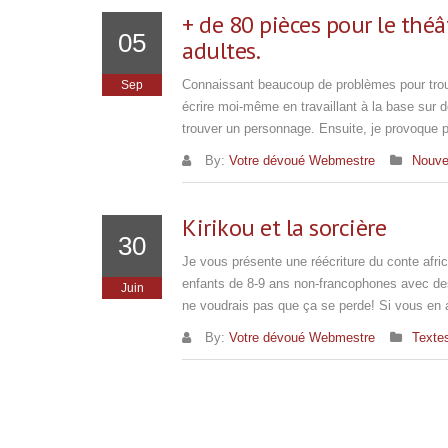
+ de 80 pièces pour le théâ
05
adultes.
Connaissant beaucoup de problèmes pour trouve
Sep
écrire moi-même en travaillant à la base sur 
trouver un personnage. Ensuite, je provoque 
By:
Votre dévoué Webmestre
Nouve
Kirikou et la sorcière
30
Je vous présente une réécriture du conte africa
enfants de 8-9 ans non-francophones avec de
Juin
ne voudrais pas que ça se perde! Si vous en
By:
Votre dévoué Webmestre
Textes