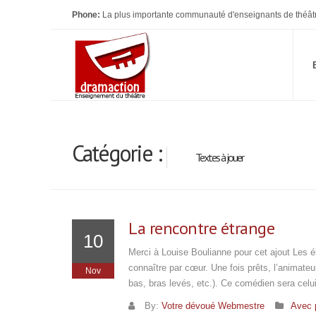
Phone:
La plus importante communauté d'enseignants de théât
Catégorie :
Textes à jouer
La rencontre étrange
10
Merci à Louise Boulianne pour cet ajout Les é
connaître par cœur. Une fois prêts, l’animateur
Nov
bas, bras levés, etc.). Ce comédien sera celui
By:
Votre dévoué Webmestre
Avec 