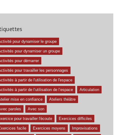
tiquettes
ctivité pour dynamiser le groupe
Activités pour dynamiser un groupe
ctivités pour démarrer
ctivités pour travailler les personnages
ctivités à partir de l'utilisation de l'espace
ctivités à partir de l’utilisation de l’espace
Articulation
telier mise en confiance
Ateliers théâtre
Avec paroles
Avec son
xercice pour travailler l'écoute
Exercices difficiles
xercices facile
Exercices moyens
Improvisations