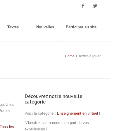
Textes
Nouvelles
Participer au site
Home
/
Textes à jouer
Découvrez notre nouvelle
catégorie
squ’à les
ête en
Voici la catégorie :
Enseignement en virtuel !
N’hésitez pas à nous faire part de vos
Tous les
expériences !