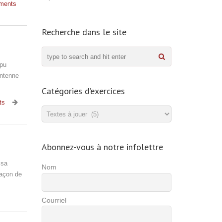
ments
Recherche dans le site
 pu
antenne
Catégories d’exercices
ts
Catégories
d’exercices
Abonnez-vous à notre infolettre
 sa
Nom
façon de
Courriel