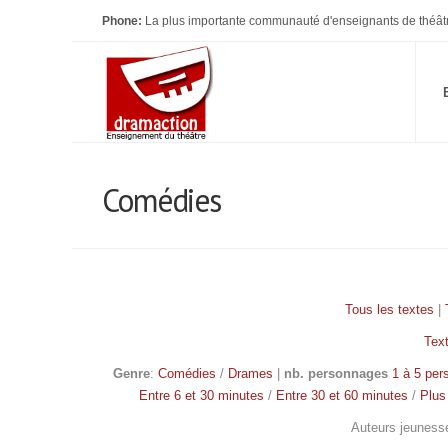
Phone:
La plus importante communauté d'enseignants de théât
Comédies
Tous les textes
|
Tex
Genre
:
Comédies
/
Drames
|
nb. personnages
1 à 5 pe
Entre 6 et 30 minutes
/
Entre 30 et 60 minutes
/
Plus
Auteurs jeuness