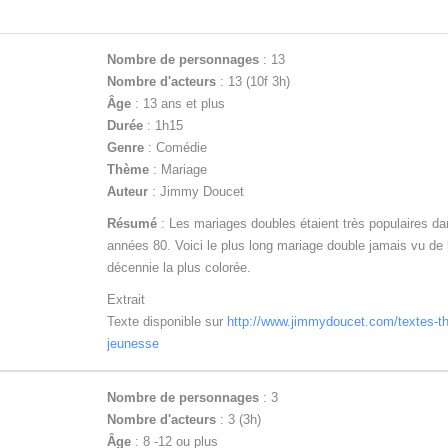
Nombre de personnages
: 13
Nombre d'acteurs
: 13 (10f 3h)
Âge
: 13 ans et plus
Durée
: 1h15
Genre
: Comédie
Thème
: Mariage
Auteur
: Jimmy Doucet
Résumé
: Les mariages doubles étaient très populaires da
années 80. Voici le plus long mariage double jamais vu de 
décennie la plus colorée.
Extrait
Texte disponible sur
http://www.jimmydoucet.com/textes-th
jeunesse
Nombre de personnages
: 3
Nombre d'acteurs
: 3 (3h)
Âge
: 8 -12 ou plus