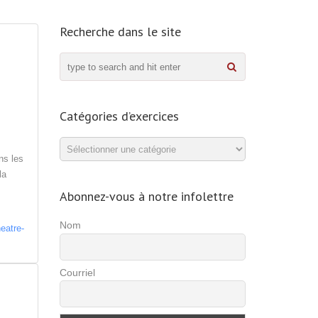
Recherche dans le site
Catégories d’exercices
Catégories
ns les
d’exercices
la
Abonnez-vous à notre infolettre
Nom
eatre-
Courriel