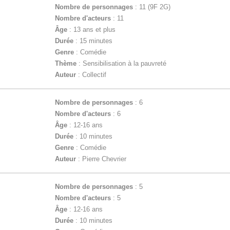
Nombre de personnages
: 11 (9F 2G)
Nombre d'acteurs
: 11
Âge
: 13 ans et plus
Durée
: 15 minutes
Genre
: Comédie
Thème
: Sensibilisation à la pauvreté
Auteur
: Collectif
Nombre de personnages
: 6
Nombre d'acteurs
: 6
Âge
: 12-16 ans
Durée
: 10 minutes
Genre
: Comédie
Auteur
: Pierre Chevrier
Nombre de personnages
: 5
Nombre d'acteurs
: 5
Âge
: 12-16 ans
Durée
: 10 minutes