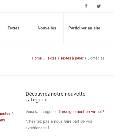
Textes
Nouvelles
Participer au site
Home
/
Textes
/
Textes à jouer
/
Comédies
Découvrez notre nouvelle
catégorie
Voici la catégorie :
Enseignement en virtuel !
inutes
/
ans
N’hésitez pas à nous faire part de vos
expériences !