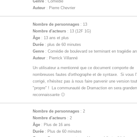
Genre
: Comédie
Auteur
: Pierre Chevrier
Nombre de personnages
: 13
Nombre d'acteurs
: 13 (12F 1G)
Âge
: 13 ans et plus
Durée
: plus de 60 minutes
Genre
: Comédie de boulevard se terminant en tragédie an
Auteur
: Pierrick Villanné
Un utilisateur a mentionné que ce document comporte de
nombreuses fautes d'orthographe et de syntaxe. Si vous l
corrigé, n'hésitez pas à nous faire parvenir une version tou
"propre" ! La communauté de Dramaction en sera grande
reconnaissante 🙂
Nombre de personnages
: 2
Nombre d'acteurs
: 2
Âge
: Plus de 16 ans
Durée
: Plus de 60 minutes