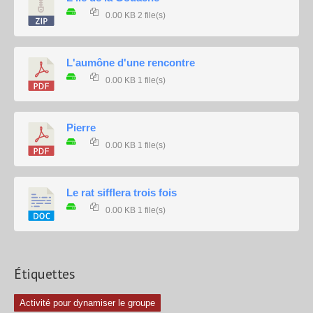
0.00 KB
2 file(s)
L'aumône d'une rencontre
0.00 KB
1 file(s)
Pierre
0.00 KB
1 file(s)
Le rat sifflera trois fois
0.00 KB
1 file(s)
Étiquettes
Activité pour dynamiser le groupe