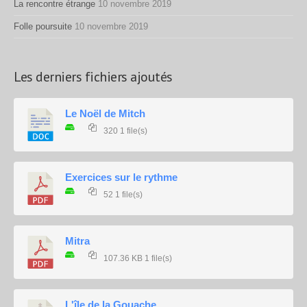
La rencontre étrange
10 novembre 2019
Folle poursuite
10 novembre 2019
Les derniers fichiers ajoutés
Le Noël de Mitch
320
1 file(s)
Exercices sur le rythme
52
1 file(s)
Mitra
107.36 KB
1 file(s)
L'île de la Gouache