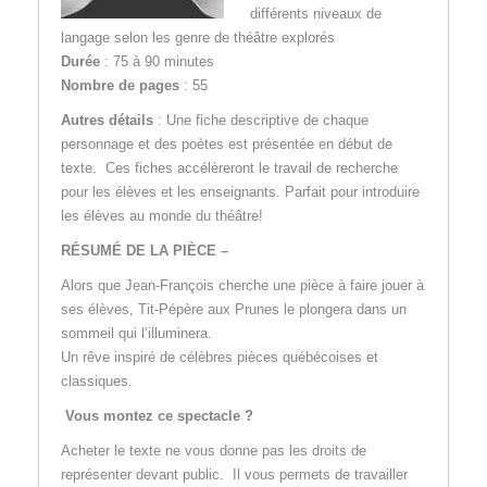
différents niveaux de
langage selon les genre de théâtre explorés
Durée
: 75 à 90 minutes
Nombre de pages
: 55
Autres détails
: Une fiche descriptive de chaque
personnage et des poètes est présentée en début de
texte. Ces fiches accélèreront le travail de recherche
pour les élèves et les enseignants. Parfait pour introduire
les élèves au monde du théâtre!
RÉSUMÉ DE LA PIÈCE –
Alors que Jean-François cherche une pièce à faire jouer à
ses élèves, Tit-Pépère aux Prunes le plongera dans un
sommeil qui l’illuminera.
Un rêve inspiré de célèbres pièces québécoises et
classiques.
Vous montez ce spectacle ?
Acheter le texte ne vous donne pas les droits de
représenter devant public. Il vous permets de travailler