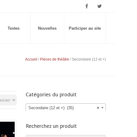
Textes
Nouvelles
Participer au site
Accueil
/
Pièces de théâtre
/ Secondaire (12 et +)
Catégories du produit
Secondaire (12 et +) (35)
×
Recherchez un produit