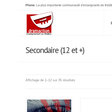
Phone:
La plus importante communauté d'enseignants de théât
Secondaire (12 et +)
Trié
Affichage de 1–12 sur 35 résultats
du
plus
récent
au
plus