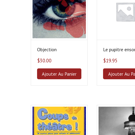
ancien
Objection
Le pupitre enso
$
30.00
$
19.95
Ajouter Au Panier
Ajouter Au Pa