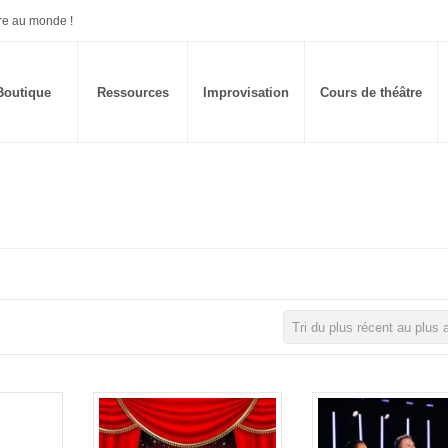
re au monde !
Boutique
Ressources
Improvisation
Cours de théâtre