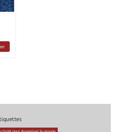
ier
tiquettes
ctivité pour dynamiser le groupe