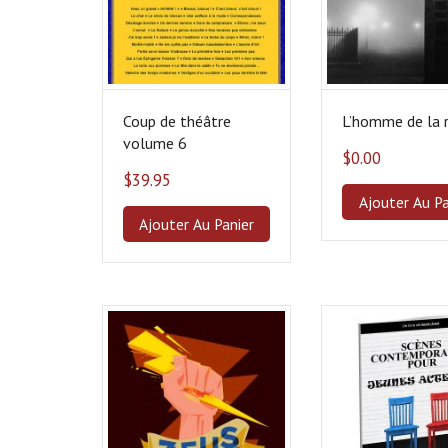
Coup de théâtre
L’homme de la 
volume 6
$
0.00
$
39.95
Ajouter Au Pa
Ajouter Au Panier