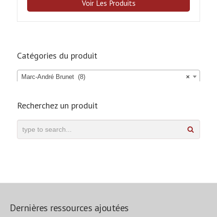
Voir Les Produits
Catégories du produit
Marc-André Brunet (8)
×
Recherchez un produit
Dernières ressources ajoutées