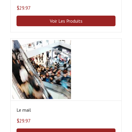
$
29.97
Voir Les Produits
Le mail
$
29.97