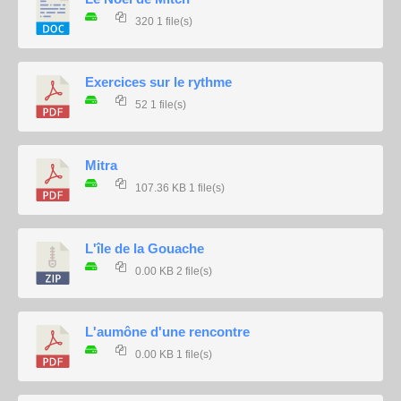
320
1 file(s)
Exercices sur le rythme
52
1 file(s)
Mitra
107.36 KB
1 file(s)
L'île de la Gouache
0.00 KB
2 file(s)
L'aumône d'une rencontre
0.00 KB
1 file(s)