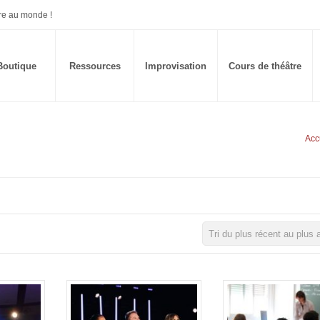
re au monde !
Boutique
Ressources
Improvisation
Cours de théâtre
Acc