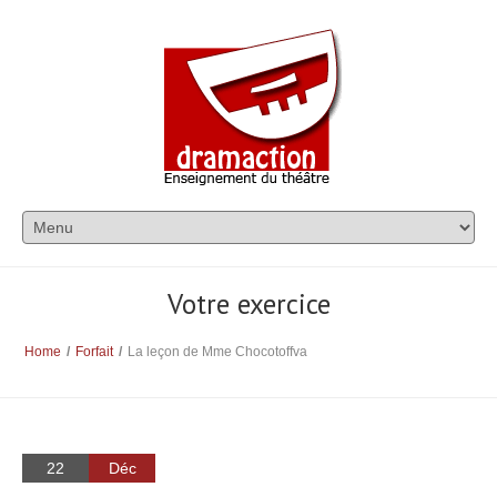
Votre exercice
Home
/
Forfait
/
La leçon de Mme Chocotoffva
22
Déc