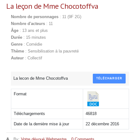
La leçon de Mme Chocotoffva
Nombre de personnages
: 11 (9F 2G)
Nombre d'acteurs
: 11
Âge
: 13 ans et plus
Durée
: 15 minutes
Genre
: Comédie
Thème
: Sensibilisation à la pauvreté
Auteur
: Collectif
La lecon de Mme Chocotoffva
TÉLÉCHARGER
Format
Téléchargements
46818
Date de la dernière mise à jour
22 décembre 2016
By:
Votre dévoué Webmestre
0 Comments