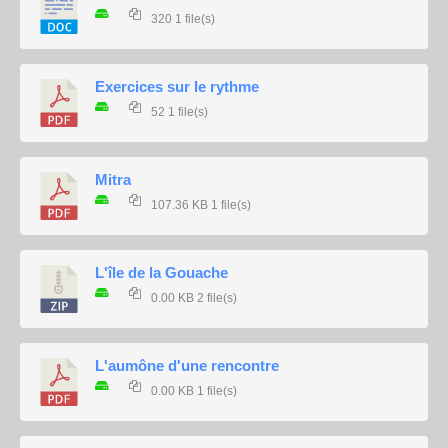
320
1 file(s)
Exercices sur le rythme
52
1 file(s)
Mitra
107.36 KB
1 file(s)
L'île de la Gouache
0.00 KB
2 file(s)
L'aumône d'une rencontre
0.00 KB
1 file(s)