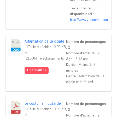
Texte intégral
disponible ici
:
http://www.youscribe.com/stefa
Adaptation de la cigale
Nombre de personnages
et la fourmi
Taille du fichier : 0.00 KB
: 2
kb
Nombre d'acteurs
: 2
215684 Téléchargements
Âge
: 8-12 ans
Durée
: Moins de 5
minutes
TÉLÉCHARGER
Genre
: Adaptation de La
cigale et la fourmi
Le costume moutarder
Nombre de personnages
Taille du fichier : 0.00 KB
: 2
kb
Nombre d'acteurs
: 2