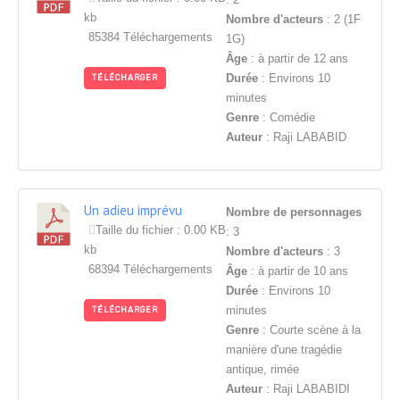
kb
Nombre d'acteurs
: 2 (1F
85384 Téléchargements
1G)
Âge
: à partir de 12 ans
Durée
: Environs 10
TÉLÉCHARGER
minutes
Genre
: Comédie
Auteur
: Raji LABABID
Un adieu imprévu
Nombre de personnages
Taille du fichier : 0.00 KB
: 3
kb
Nombre d'acteurs
: 3
68394 Téléchargements
Âge
: à partir de 10 ans
Durée
: Environs 10
minutes
TÉLÉCHARGER
Genre
: Courte scène à la
manière d'une tragédie
antique, rimée
Auteur
: Raji LABABIDI