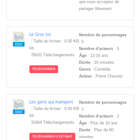
que vous acceptez de
partager librement.
Le Gros lot
Nombre de personnages
Taille du fichier : 0.00 KB
: 5
kb
Nombre d'acteurs
: 5
76632 Téléchargements
Âge
: 12-16 ans
Durée
: 10 minutes
Genre
: Comédie
TÉLÉCHARGER
Auteur
: Pierre Chevrier
Les gens qui mangent
Nombre de personnages
du fromage
Taille du fichier : 0.00 KB
: 2
kb
Nombre d'acteurs
: 2
31064 Téléchargements
Âge
: Plus de 16 ans
Durée
: Plus de 60
minutes
TÉLÉCHARGER L'EXTRAIT