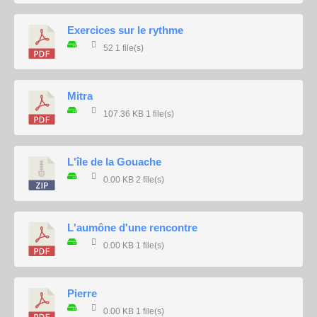
Exercices sur le rythme
52
1 file(s)
Mitra
107.36 KB
1 file(s)
L'île de la Gouache
0.00 KB
2 file(s)
L'aumône d'une rencontre
0.00 KB
1 file(s)
Pierre
0.00 KB
1 file(s)