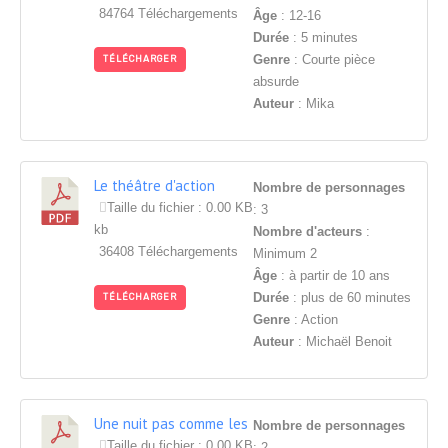
84764 Téléchargements
Âge
: 12-16
Durée
: 5 minutes
Genre
: Courte pièce
TÉLÉCHARGER
absurde
Auteur
: Mika
Le théâtre d'action
Nombre de personnages
Taille du fichier : 0.00 KB
: 3
kb
Nombre d'acteurs
:
36408 Téléchargements
Minimum 2
Âge
: à partir de 10 ans
Durée
: plus de 60 minutes
TÉLÉCHARGER
Genre
: Action
Auteur
: Michaël Benoit
Une nuit pas comme les
Nombre de personnages
autres
Taille du fichier : 0.00 KB
: 2