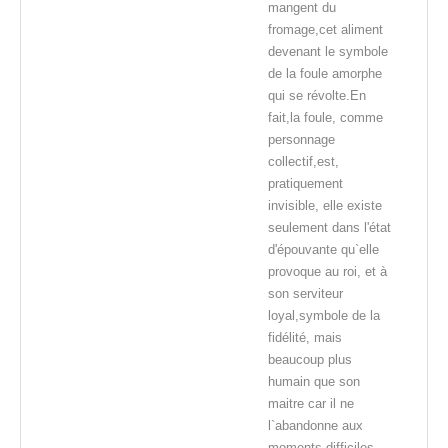
mangent du
fromage,cet aliment
devenant le symbole
de la foule amorphe
qui se révolte.En
fait,la foule, comme
personnage
collectif,est,
pratiquement
invisible, elle existe
seulement dans l'état
d'épouvante qu`elle
provoque au roi, et à
son serviteur
loyal,symbole de la
fidélité, mais
beaucoup plus
humain que son
maitre car il ne
l`abandonne aux
moments difficiles...