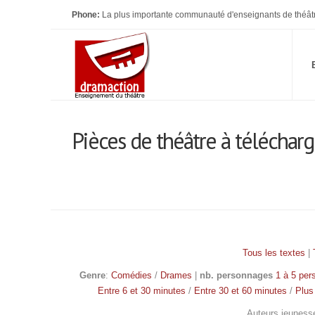
Phone:
La plus importante communauté d'enseignants de théât
Pièces de théâtre à téléchar
Tous les textes
|
Genre
:
Comédies
/
Drames
|
nb. personnages
1 à 5 pe
Entre 6 et 30 minutes
/
Entre 30 et 60 minutes
/
Plus
Auteurs jeuness