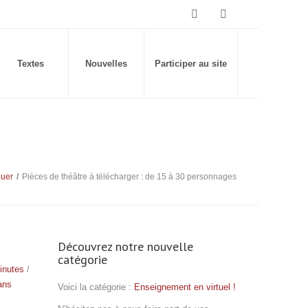
Textes
Nouvelles
Participer au site
ouer
/
Pièces de théâtre à télécharger : de 15 à 30 personnages
Découvrez notre nouvelle
catégorie
inutes
/
ans
Voici la catégorie :
Enseignement en virtuel !