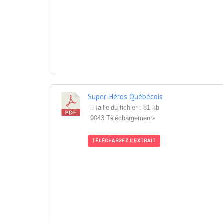
Super-Héros Québécois
Taille du fichier : 81 kb
9043 Téléchargements
TÉLÉCHARGEZ L'EXTRAIT