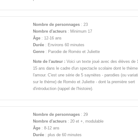
Nombre de personnages
: 23
Nombre d'acteurs
: Minimum 17
Âge
: 12-16 ans
Durée
: Environs 60 minutes
Genre
: Parodie de Roméo et Juliette
Note de l'auteur :
Voici un texte joué avec des élèves de 
15 ans dans le cadre d'un spectacle scolaire dont le thème 
l'amour. C'est une série de 5 saynètes - parodies (ou variat
sur le thème) de Roméo et Juliette - dont la première sert
d'introduction (rappel de l'histoire).
Nombre de personnages
: 29
Nombre d'acteurs
: 20 et +, modulable
Âge
: 8-12 ans
Durée
: plus de 60 minutes