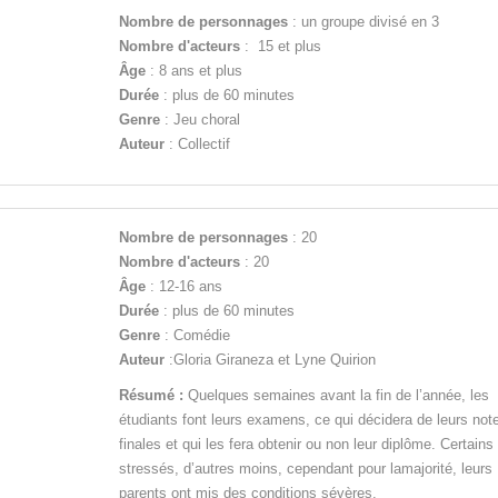
Nombre de personnages
: un groupe divisé en 3
Nombre d'acteurs
: 15 et plus
Âge
: 8 ans et plus
Durée
: plus de 60 minutes
Genre
: Jeu choral
Auteur
: Collectif
Nombre de personnages
: 20
Nombre d'acteurs
: 20
Âge
: 12-16 ans
Durée
: plus de 60 minutes
Genre
: Comédie
Auteur
:Gloria Giraneza et Lyne Quirion
Résumé :
Quelques semaines avant la fin de l’année, les
étudiants font leurs examens, ce qui décidera de leurs not
finales et qui les fera obtenir ou non leur diplôme. Certains
stressés, d’autres moins, cependant pour lamajorité, leurs
parents ont mis des conditions sévères.