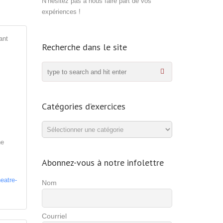
N’hésitez pas à nous faire part de vos
expériences !
ant
Recherche dans le site
Catégories d’exercices
Catégories
d’exercices
ne
Abonnez-vous à notre infolettre
eatre-
Nom
Courriel