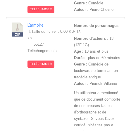
Genre
: Comédie
Auteur
: Pierre Chevrier
TÉLÉCHARGER
L'armoire
Nombre de personnages
Taille du fichier : 0.00 KB
: 13
kb
Nombre d'acteurs
: 13
55127
(12F 1G)
Téléchargements
Âge
: 13 ans et plus
Durée
: plus de 60 minutes
Genre
: Comédie de
TÉLÉCHARGER
boulevard se terminant en
tragédie antique
Auteur
: Pierrick Villanné
Un utilisateur a mentionné
que ce document comporte
de nombreuses fautes
d'orthographe et de
syntaxe. Si vous l'avez
corrigé, n'hésitez pas à