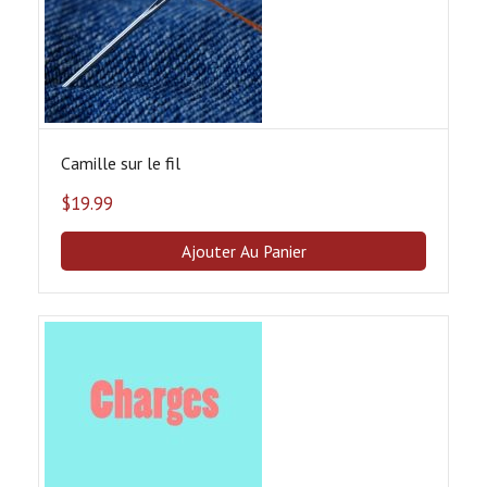
Camille sur le fil
$
19.99
Ajouter Au Panier