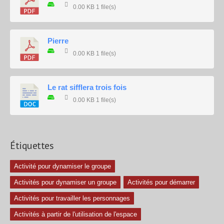
0.00 KB
1 file(s)
Pierre
0.00 KB
1 file(s)
Le rat sifflera trois fois
0.00 KB
1 file(s)
Étiquettes
Activité pour dynamiser le groupe
Activités pour dynamiser un groupe
Activités pour démarrer
Activités pour travailler les personnages
Activités à partir de l'utilisation de l'espace