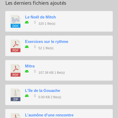
Les derniers fichiers ajoutés
Le Noël de Mitch
320
1 file(s)
Exercices sur le rythme
52
1 file(s)
Mitra
107.36 KB
1 file(s)
L'île de la Gouache
0.00 KB
2 file(s)
L'aumône d'une rencontre