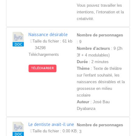
Vous pouvez travailler les
intentions, l’intonation et la
créativité.
Naissance désirable
Nombre de personnages
Taille du fichier : 61 kb
: 9
34298
Nombre d'acteurs
: 9 (2h
Téléchargements
3f + 4 modulables)
Durée
: 2 minutes
Thème
: Texte de théâtre
TÉLÉCHARGER
sur l'enfant souhaité, les
naissances désirables et la
grossesse en milieu
scolaire
Auteur
: José Bau
Diyabanza
Le dentiste avait-il une
Nombre de personnages
dent contre lui?
Taille du fichier : 0.00 KB
: 3