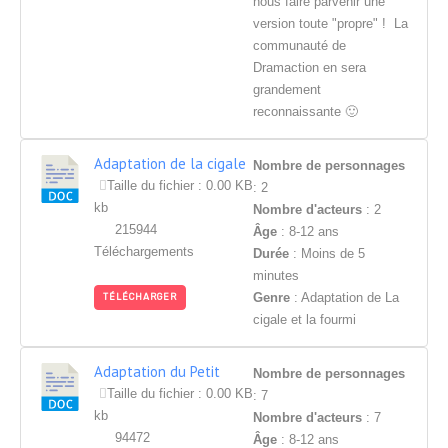
nous faire parvenir une
version toute "propre" ! La
communauté de
Dramaction en sera
grandement
reconnaissante 🙂
Adaptation de la cigale
Nombre de personnages
et la fourmi
Taille du fichier : 0.00 KB
: 2
kb
Nombre d'acteurs
: 2
215944
Âge
: 8-12 ans
Téléchargements
Durée
: Moins de 5
minutes
Genre
: Adaptation de La
TÉLÉCHARGER
cigale et la fourmi
Adaptation du Petit
Nombre de personnages
poucet
Taille du fichier : 0.00 KB
: 7
kb
Nombre d'acteurs
: 7
94472
Âge
: 8-12 ans