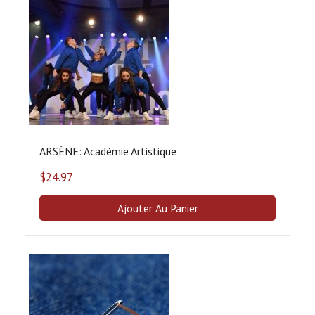
ARSÈNE: Académie Artistique
$
24.97
Ajouter Au Panier