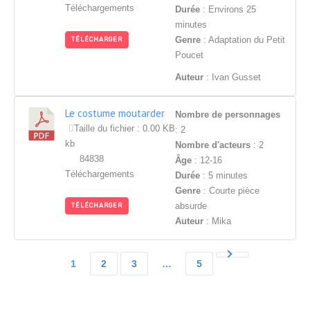
Téléchargements
Durée
: Environs 25
minutes
Genre
: Adaptation du Petit
TÉLÉCHARGER
Poucet
Auteur
: Ivan Gusset
Le costume moutarder
Nombre de personnages
Taille du fichier : 0.00 KB
: 2
kb
Nombre d'acteurs
: 2
84838
Âge
: 12-16
Téléchargements
Durée
: 5 minutes
Genre
: Courte pièce
absurde
TÉLÉCHARGER
Auteur
: Mika
1
2
3
…
5