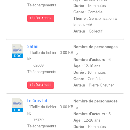
Téléchargements
Durée
: 15 minutes
Genre
: Comédie
Thème
: Sensibilisation à
TÉLÉCHARGER
la pauvreté
Auteur
: Collectif
Safari
Nombre de personnages
Taille du fichier : 0.00 KB
: 6
kb
Nombre d'acteurs
: 6
62609
Âge
: 12-16 ans
Téléchargements
Durée
: 10 minutes
Genre
: Comédie
Auteur
: Pierre Chevrier
TÉLÉCHARGER
Le Gros lot
Nombre de personnages
Taille du fichier : 0.00 KB
: 5
kb
Nombre d'acteurs
: 5
76730
Âge
: 12-16 ans
Téléchargements
Durée
: 10 minutes