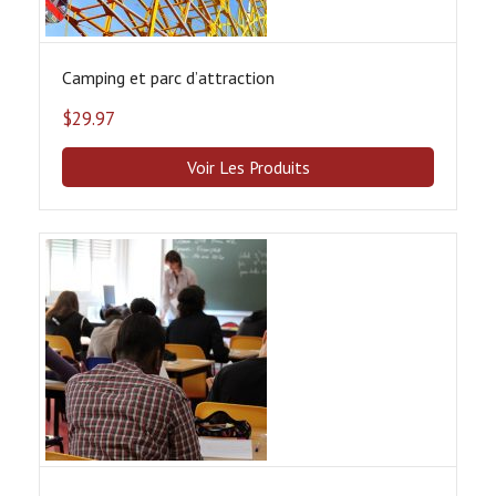
Camping et parc dʼattraction
$
29.97
Voir Les Produits