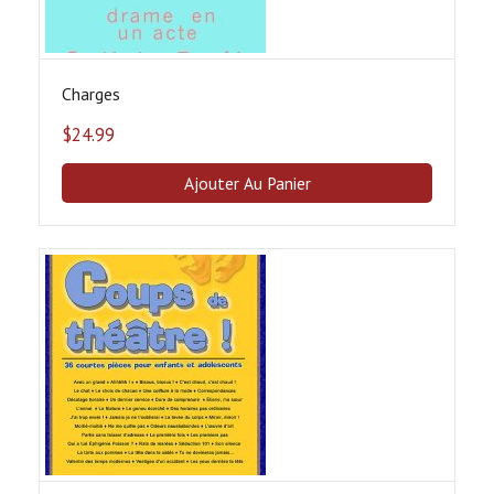
Charges
$
24.99
Ajouter Au Panier