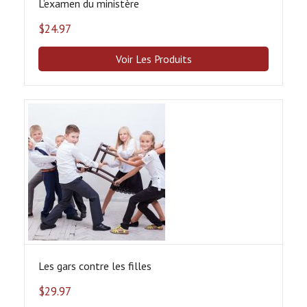
L’examen du ministère
$
24.97
Voir Les Produits
Les gars contre les filles
$
29.97