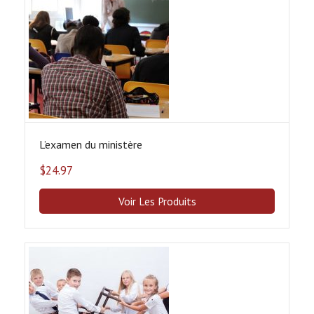
L’examen du ministère
$
24.97
Voir Les Produits