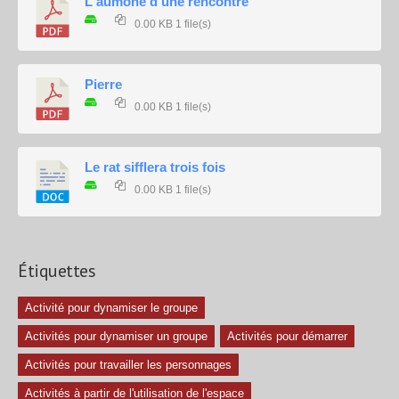
L'aumône d'une rencontre
0.00 KB
1 file(s)
Pierre
0.00 KB
1 file(s)
Le rat sifflera trois fois
0.00 KB
1 file(s)
Étiquettes
Activité pour dynamiser le groupe
Activités pour dynamiser un groupe
Activités pour démarrer
Activités pour travailler les personnages
Activités à partir de l'utilisation de l'espace