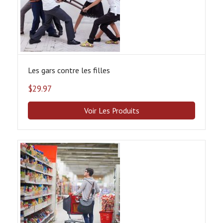
Les gars contre les filles
$
29.97
Voir Les Produits