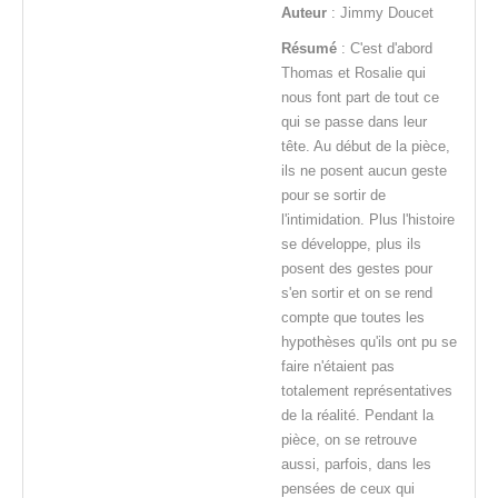
Auteur
: Jimmy Doucet
Résumé
: C'est d'abord
Thomas et Rosalie qui
nous font part de tout ce
qui se passe dans leur
tête. Au début de la pièce,
ils ne posent aucun geste
pour se sortir de
l'intimidation. Plus l'histoire
se développe, plus ils
posent des gestes pour
s'en sortir et on se rend
compte que toutes les
hypothèses qu'ils ont pu se
faire n'étaient pas
totalement représentatives
de la réalité. Pendant la
pièce, on se retrouve
aussi, parfois, dans les
pensées de ceux qui