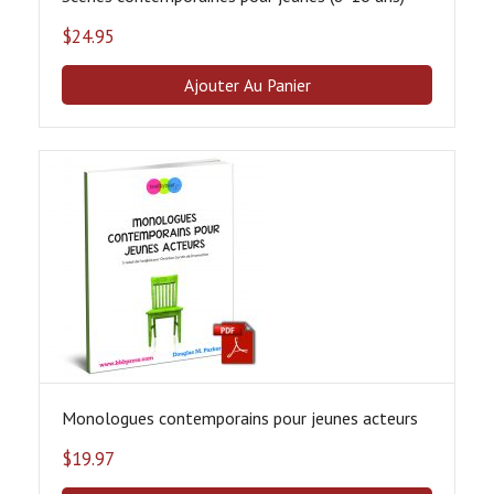
$
24.95
Ajouter Au Panier
Monologues contemporains pour jeunes acteurs
$
19.97