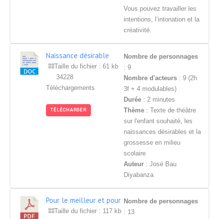
Vous pouvez travailler les
intentions, l’intonation et la
créativité.
Naissance désirable
Nombre de personnages
Taille du fichier : 61 kb
: 9
34228
Nombre d'acteurs
: 9 (2h
Téléchargements
3f + 4 modulables)
Durée
: 2 minutes
Thème
: Texte de théâtre
TÉLÉCHARGER
sur l'enfant souhaité, les
naissances désirables et la
grossesse en milieu
scolaire
Auteur
: José Bau
Diyabanza
Pour le meilleur et pour
Nombre de personnages
le pire
Taille du fichier : 117 kb
: 13