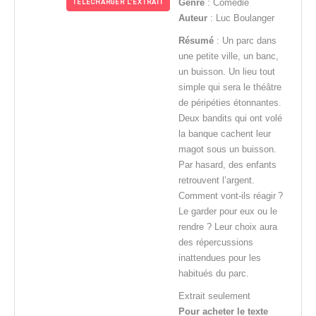
Genre
: Comédie
TÉLÉCHARGER L'EXTRAIT
Auteur
: Luc Boulanger
Résumé
: Un parc dans
une petite ville, un banc,
un buisson. Un lieu tout
simple qui sera le théâtre
de péripéties étonnantes.
Deux bandits qui ont volé
la banque cachent leur
magot sous un buisson.
Par hasard, des enfants
retrouvent l’argent.
Comment vont-ils réagir ?
Le garder pour eux ou le
rendre ? Leur choix aura
des répercussions
inattendues pour les
habitués du parc.
Extrait seulement
Pour acheter le texte