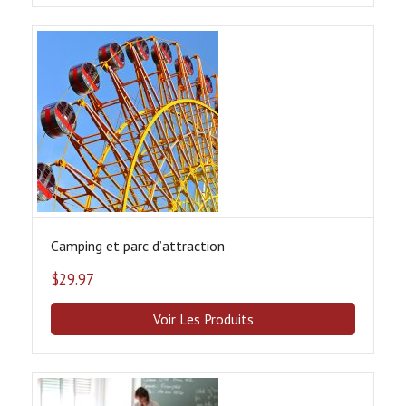
Camping et parc dʼattraction
$
29.97
Voir Les Produits