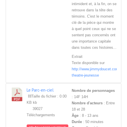
intimident et, à la fin, on se
retrouve dans la tête des
témoins. C'est le moment
clé de la pièce qui montre
à quel point ceux qui ne se
sentent pas concernés ont
une importance capitale
dans toutes ces histoires...
Extrait
Texte disponible sur
http://www.jimmydoucet.com/text
theatre-jeunesse
Le Parc-en-ciel
Nombre de personnages
Taille du fichier : 0.00
: 14F 14H
KB kb
Nombre d'acteurs
: Entre
39027
18 et 28
Téléchargements
Âge
: 8 - 13 ans
Durée
: 50 minutes