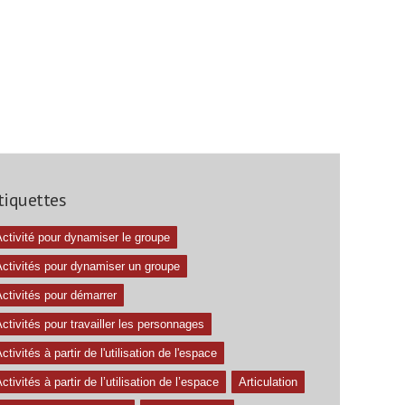
tiquettes
ctivité pour dynamiser le groupe
Activités pour dynamiser un groupe
ctivités pour démarrer
ctivités pour travailler les personnages
ctivités à partir de l'utilisation de l'espace
ctivités à partir de l’utilisation de l’espace
Articulation