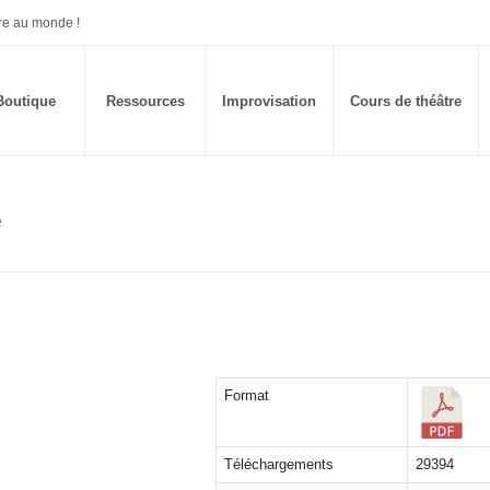
re au monde !
Boutique
Ressources
Improvisation
Cours de théâtre
e
Format
Téléchargements
29394