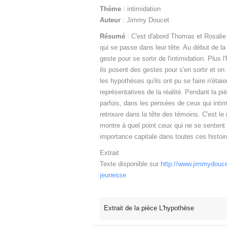
Thème
: intimidation
Auteur
: Jimmy Doucet
Résumé
: C'est d'abord Thomas et Rosalie 
qui se passe dans leur tête. Au début de la
geste pour se sortir de l'intimidation. Plus l
ils posent des gestes pour s'en sortir et o
les hypothèses qu'ils ont pu se faire n'étai
représentatives de la réalité. Pendant la pi
parfois, dans les pensées de ceux qui intimi
retrouve dans la tête des témoins. C'est le
montre à quel point ceux qui ne se senten
importance capitale dans toutes ces histoir
Extrait
Texte disponible sur
http://www.jimmydouce
jeunesse
Extrait de la pièce L'hypothèse