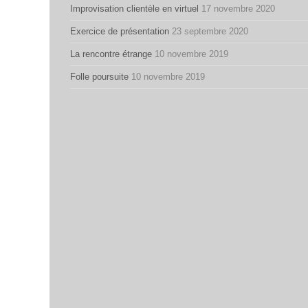
Improvisation clientèle en virtuel
17 novembre 2020
Exercice de présentation
23 septembre 2020
La rencontre étrange
10 novembre 2019
Folle poursuite
10 novembre 2019