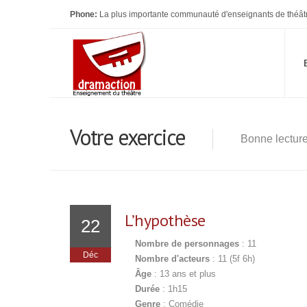
Phone:
La plus importante communauté d'enseignants de théât
Votre exercice
Bonne lectur
L’hypothèse
22
Nombre de personnages
: 11
Déc
Nombre d'acteurs
: 11 (5f 6h)
Âge
: 13 ans et plus
Durée
: 1h15
Genre
: Comédie