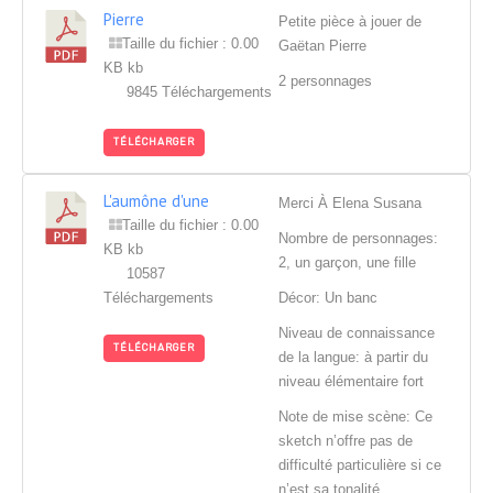
Pierre
Petite pièce à jouer de
Taille du fichier : 0.00
Gaëtan Pierre
KB kb
2 personnages
9845 Téléchargements
TÉLÉCHARGER
L'aumône d'une
Merci À Elena Susana
rencontre
Taille du fichier : 0.00
Nombre de personnages:
KB kb
2, un garçon, une fille
10587
Téléchargements
Décor: Un banc
Niveau de connaissance
TÉLÉCHARGER
de la langue: à partir du
niveau élémentaire fort
Note de mise scène: Ce
sketch n’offre pas de
difficulté particulière si ce
n’est sa tonalité