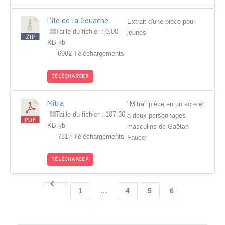
L'île de la Gouache
Extrait d'une pièce pour
Taille du fichier : 0.00
jeunes
KB kb
6982 Téléchargements
TÉLÉCHARGER
Mitra
"Mitra" pièce en un acte et
Taille du fichier : 107.36
à deux personnages
KB kb
masculins de Gaëtan
7317 Téléchargements
Faucer
TÉLÉCHARGER
1
…
4
5
6