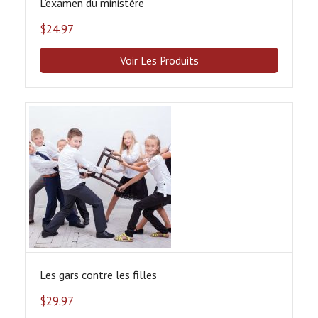
L’examen du ministère
$
24.97
Voir Les Produits
Les gars contre les filles
$
29.97