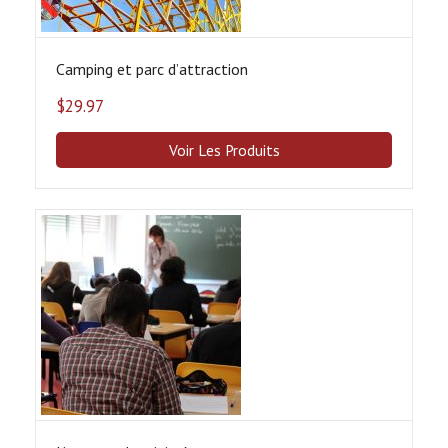
Camping et parc dʼattraction
$
29.97
Voir Les Produits