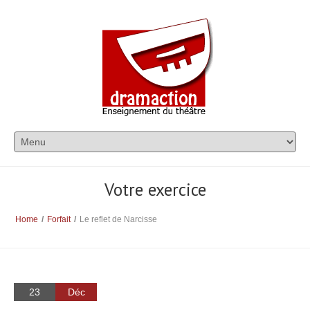
Votre exercice
Home
/
Forfait
/
Le reflet de Narcisse
23
Déc