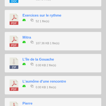
Exercices sur le rythme
52
1 file(s)
Mitra
107.36 KB
1 file(s)
L'île de la Gouache
0.00 KB
2 file(s)
L'aumône d'une rencontre
0.00 KB
1 file(s)
Pierre