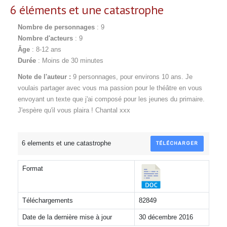
6 éléments et une catastrophe
Nombre de personnages
: 9
Nombre d'acteurs
: 9
Âge
: 8-12 ans
Durée
: Moins de 30 minutes
Note de l'auteur :
9 personnages, pour environs 10 ans. Je
voulais partager avec vous ma passion pour le théâtre en vous
envoyant un texte que j'ai composé pour les jeunes du primaire.
J'espère qu'il vous plaira ! Chantal xxx
6 elements et une catastrophe
TÉLÉCHARGER
Format
Téléchargements
82849
Date de la dernière mise à jour
30 décembre 2016