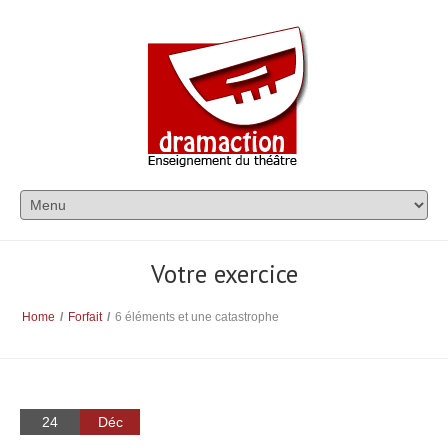
Votre exercice
Home
/
Forfait
/
6 éléments et une catastrophe
24
Déc