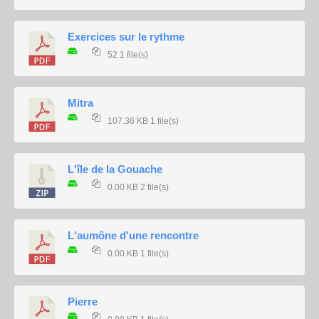
Exercices sur le rythme
52
1 file(s)
Mitra
107.36 KB
1 file(s)
L'île de la Gouache
0.00 KB
2 file(s)
L'aumône d'une rencontre
0.00 KB
1 file(s)
Pierre