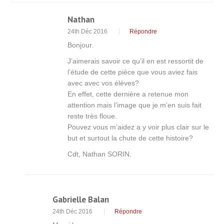
Nathan
24th Déc 2016
Répondre
Bonjour.
J’aimerais savoir ce qu’il en est ressortit de
l’étude de cette pièce que vous aviez fais
avec avec vos élèves?
En effet, cette dernière a retenue mon
attention mais l’image que je m’en suis fait
reste très floue.
Pouvez vous m’aidez a y voir plus clair sur le
but et surtout la chute de cette histoire?
Cdt, Nathan SORIN.
Gabrielle Balan
24th Déc 2016
Répondre