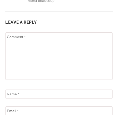
Merci beaucoup
LEAVE A REPLY