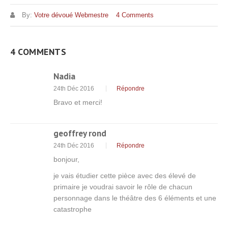
By:
Votre dévoué Webmestre
4 Comments
4 COMMENTS
Nadia
24th Déc 2016
Répondre
Bravo et merci!
geoffrey rond
24th Déc 2016
Répondre
bonjour,
je vais étudier cette pièce avec des élevé de
primaire je voudrai savoir le rôle de chacun
personnage dans le théâtre des 6 éléments et une
catastrophe