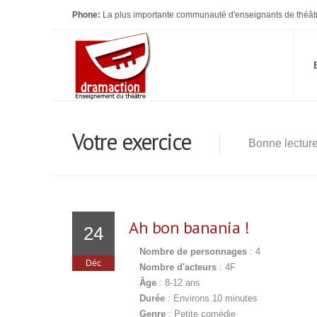
Phone:
La plus importante communauté d'enseignants de théât
Votre exercice
Bonne lectur
Ah bon banania !
24
Nombre de personnages
: 4
Déc
Nombre d'acteurs
: 4F
Âge
: 8-12 ans
Durée
: Environs 10 minutes
Genre
: Petite comédie