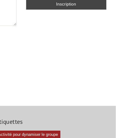
tiquettes
ctivité pour dynamiser le groupe