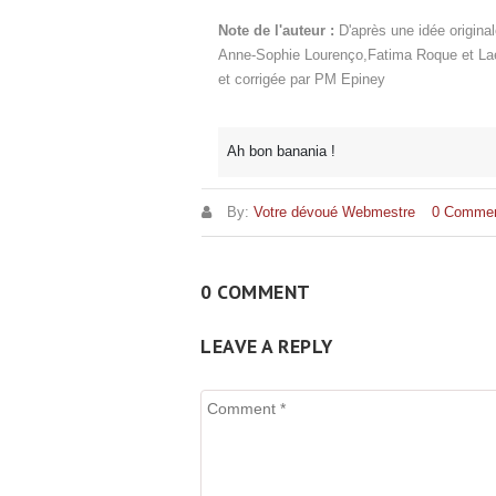
Note de l'auteur :
D'après une idée origina
Anne-Sophie Lourenço,Fatima Roque et Laet
et corrigée par PM Epiney
Ah bon banania !
By:
Votre dévoué Webmestre
0 Comme
0 COMMENT
LEAVE A REPLY