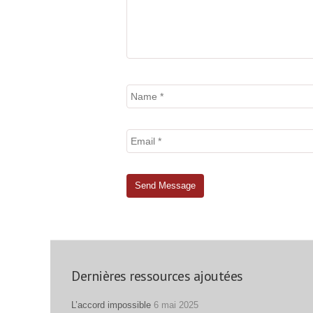
Dernières ressources ajoutées
L’accord impossible
6 mai 2025