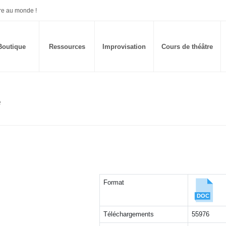
re au monde !
Boutique
Ressources
Improvisation
Cours de théâtre
e
Format
Téléchargements
55976