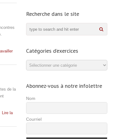
Recherche dans le site
encontres
e.
Catégories d’exercices
availler
Catégories
d’exercices
Abonnez-vous à notre infolettre
tes de la
ont
Nom
Lire la
Courriel