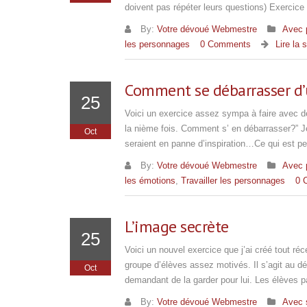
doivent pas répéter leurs questions) Exercice
By:
Votre dévoué Webmestre
Avec 
les personnages
0 Comments
Lire la 
Comment se débarrasser d’
25
Voici un exercice assez sympa à faire avec d
la nième fois. Comment s’ en débarrasser?” Je 
Oct
seraient en panne d’inspiration…Ce qui est p
By:
Votre dévoué Webmestre
Avec 
les émotions
,
Travailler les personnages
0 
L’image secrète
25
Voici un nouvel exercice que j’ai créé tout 
groupe d’élèves assez motivés. Il s’agit au dé
Oct
demandant de la garder pour lui. Les élèves p
By:
Votre dévoué Webmestre
Avec 