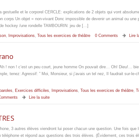
estuelle et le corporel CERCLE: explications de 2 objets qui vont absolum
 son corps Un objet = non-vivant Donc impossible de devenir un animal ou une
n de hockey /une rondelle TAMBOURIN: jeu de […]
son
,
Improvisations
,
Tous les exercices de théâtre
0 Comments
Lire l
yrano
 Ah ! non ! c’est un peu court, jeune homme On pouvait dire… Oh! Dieu!… bi
e, tenez: Agressif: ” Moi, Monsieur, si j’avais un tel nez, Il faudrait sur-le
paroles
,
Exercices difficiles
,
Improvisations
,
Tous les exercices de théâtre
,
T
Comments
Lire la suite
TRES
ne, 3 autres élèves viendront lui poser chacun une question. Une fois que l
au téléphone et répond aux questions des trois élèves. (Évidement, ces trois é