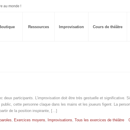
re au monde !
Boutique
Ressources
Improvisation
Cours de théâtre
 deux participants. L’improvisation doit être très gestuelle et significative. Si
 public, cette personne claque dans les mains et les joueurs figent. La perso
rtir de la position inspirante, […]
paroles
,
Exercices moyens
,
Improvisations
,
Tous les exercices de théâtre