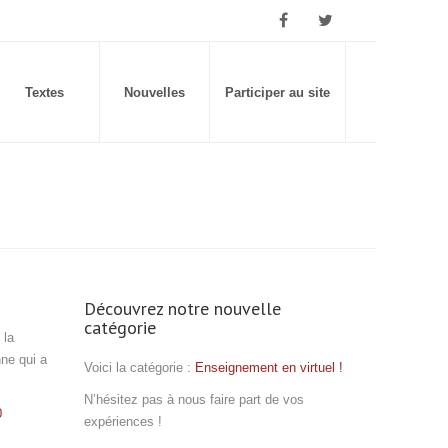
Textes
Nouvelles
Participer au site
Découvrez notre nouvelle
catégorie
 la
nne qui a
Voici la catégorie :
Enseignement en virtuel !
N’hésitez pas à nous faire part de vos
0
expériences !