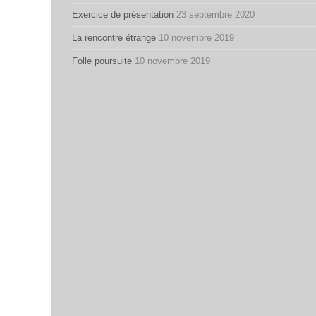
Exercice de présentation
23 septembre 2020
La rencontre étrange
10 novembre 2019
Folle poursuite
10 novembre 2019