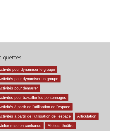
tiquettes
ctivité pour dynamiser le groupe
Activités pour dynamiser un groupe
ctivités pour démarrer
ctivités pour travailler les personnages
ctivités à partir de l'utilisation de l'espace
ctivités à partir de l’utilisation de l’espace
Articulation
telier mise en confiance
Ateliers théâtre