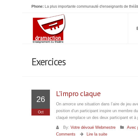
Phone:
La plus importante communauté d'enseignants de théât
Exercices
L’impro claque
26
On amorce une situation dans l’aire de jeu avec
position d’un participant inspire un membre du
Oct
claqué remplace un des deux participant et à pa
By:
Votre dévoué Webmestre
Avec 
Comments
Lire la suite