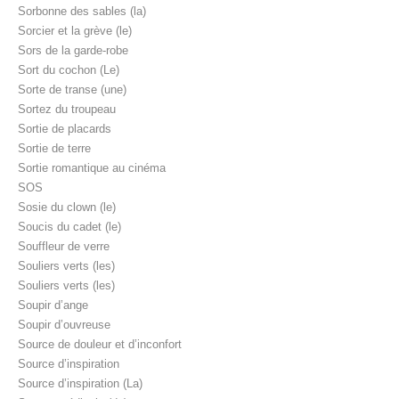
Sorbonne des sables (la)
Sorcier et la grève (le)
Sors de la garde-robe
Sort du cochon (Le)
Sorte de transe (une)
Sortez du troupeau
Sortie de placards
Sortie de terre
Sortie romantique au cinéma
SOS
Sosie du clown (le)
Soucis du cadet (le)
Souffleur de verre
Souliers verts (les)
Souliers verts (les)
Soupir d’ange
Soupir d’ouvreuse
Source de douleur et d’inconfort
Source d’inspiration
Source d’inspiration (La)