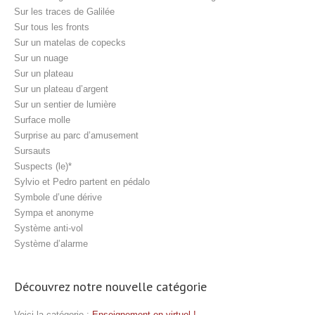
Sur les traces de Galilée
Sur tous les fronts
Sur un matelas de copecks
Sur un nuage
Sur un plateau
Sur un plateau d’argent
Sur un sentier de lumière
Surface molle
Surprise au parc d’amusement
Sursauts
Suspects (le)*
Sylvio et Pedro partent en pédalo
Symbole d’une dérive
Sympa et anonyme
Système anti-vol
Système d’alarme
Découvrez notre nouvelle catégorie
Voici la catégorie :
Enseignement en virtuel !