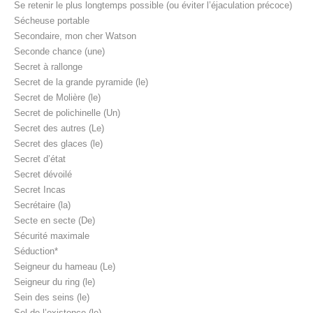
Se retenir le plus longtemps possible (ou éviter l’éjaculation précoce)
Sécheuse portable
Secondaire, mon cher Watson
Seconde chance (une)
Secret à rallonge
Secret de la grande pyramide (le)
Secret de Molière (le)
Secret de polichinelle (Un)
Secret des autres (Le)
Secret des glaces (le)
Secret d’état
Secret dévoilé
Secret Incas
Secrétaire (la)
Secte en secte (De)
Sécurité maximale
Séduction*
Seigneur du hameau (Le)
Seigneur du ring (le)
Sein des seins (le)
Sel de l’existence (le)