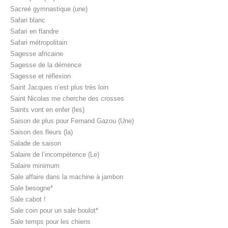
Sacreé gymnastique (une)
Safari blanc
Safari en flandre
Safari métropolitain
Sagesse africaine
Sagesse de la démence
Sagesse et réflexion
Saint Jacques n’est plus très loin
Saint Nicolas me cherche des crosses
Saints vont en enfer (les)
Saison de plus pour Fernand Gazou (Une)
Saison des fleurs (la)
Salade de saison
Salaire de l’incompétence (Le)
Salaire minimum
Sale affaire dans la machine à jambon
Sale besogne*
Sale cabot !
Sale coin pour un sale boulot*
Sale temps pour les chiens