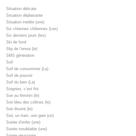
Situation délicate
Situation déplaisante
Situation inédite (une)
Six chiennes chiliennes (Les)
Six derniers jours (les)
Ski de fond
Slip de l’ennui (le)
SMS génération
Soif
Soif de consommer (La)
Soif de pouvoir
Soif du bien (La)
Soignies, c’est fini
Soir au féminin (le)
Soir bleu des collines (le)
Soir illustré (le)
Soir, un train, une gare (un)
Soirée d’enfer (une)
Soirée inoubliable (une)
Soirée résistante