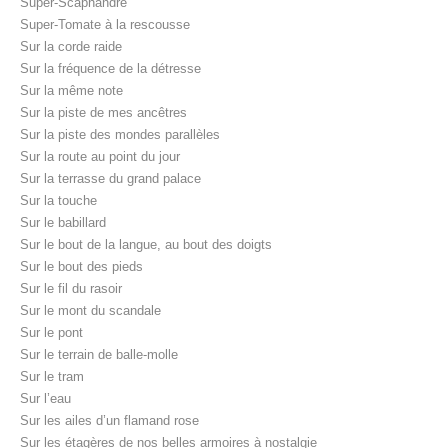
Super-Scaphandre
Super-Tomate à la rescousse
Sur la corde raide
Sur la fréquence de la détresse
Sur la même note
Sur la piste de mes ancêtres
Sur la piste des mondes parallèles
Sur la route au point du jour
Sur la terrasse du grand palace
Sur la touche
Sur le babillard
Sur le bout de la langue, au bout des doigts
Sur le bout des pieds
Sur le fil du rasoir
Sur le mont du scandale
Sur le pont
Sur le terrain de balle-molle
Sur le tram
Sur l’eau
Sur les ailes d’un flamand rose
Sur les étagères de nos belles armoires à nostalgie