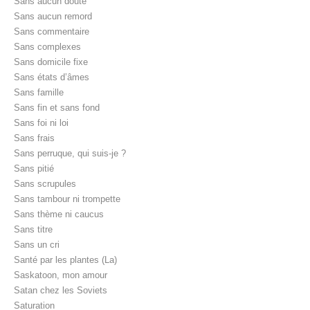
Sans aucun doute
Sans aucun remord
Sans commentaire
Sans complexes
Sans domicile fixe
Sans états d’âmes
Sans famille
Sans fin et sans fond
Sans foi ni loi
Sans frais
Sans perruque, qui suis-je ?
Sans pitié
Sans scrupules
Sans tambour ni trompette
Sans thème ni caucus
Sans titre
Sans un cri
Santé par les plantes (La)
Saskatoon, mon amour
Satan chez les Soviets
Saturation