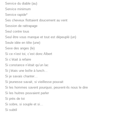
Service du diable (au)
Service minimum
Service rapide*
Ses cheveux flottaient doucement au vent
Session de rattrapage
Seul contre tous
Seul être vous manque et tout est dépeuplé (un)
Seule idée en tête (une)
Sexe des anges (le)
Si ce n’est toi, c’est donc Albert
Si c’était à refaire
Si constance n’était qu’un lac
Si j’étais une boîte à lunch…
Si je savais chanter…
Si jeunesse savait, si vieillesse pouvait
Si les hommes savent pourquoi, peuvent-ils nous le dire
Si les huitres pouvaient parler
Si près de toi
Si sobre, si souple et si…
Si subtil