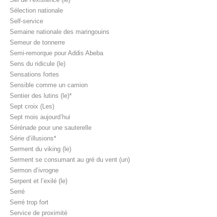
Sélection nationale
Self-service
Semaine nationale des maringouins
Semeur de tonnerre
Semi-remorque pour Addis Abeba
Sens du ridicule (le)
Sensations fortes
Sensible comme un camion
Sentier des lutins (le)*
Sept croix (Les)
Sept mois aujourd’hui
Sérénade pour une sauterelle
Série d’illusions*
Serment du viking (le)
Serment se consumant au gré du vent (un)
Sermon d’ivrogne
Serpent et l’exilé (le)
Serré
Serré trop fort
Service de proximité