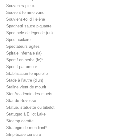
Souvenirs pieux
Souvent femme varie
Souviens-toi d’Hélène
Spaghetti sauce piquante
Spectacle de légende (un)
Spectaculaire
Spectateurs agités
Spirale infernale (la)
Sportif en herbe (le)*
Sportif par amour
Stabilisation temporelle
Stade à l’autre (d’un)
Staline vient de mourir
Star Académie des muets
Star de Bovesse
Statue, statuette ou bibelot
Statuquo à Elliot Lake
Stoemp carotte
Stratégie de mendiant*
Strip-tease censuré