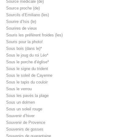
Source médicale (de)
Source proche (de)
Sourcils d’Emiliano (les)
Sourire d’Isis (le)
Sourires de vieux
Souris les préfèrent froides (les)
Souris pour la photo!
Sous bois (dans le)*
Sous le joug du roi Léo*
Sous le porche d’église*
Sous le signe du trident
Sous le soleil de Cayenne
Sous le tapis du couloir
Sous le verrou
Sous les pavés la plage
Sous un dolmen
Sous un soleil rouge
Souvenir d’hiver
Souvenir de Provence
Souvenirs de gosses
Souvenirs de quarantaine