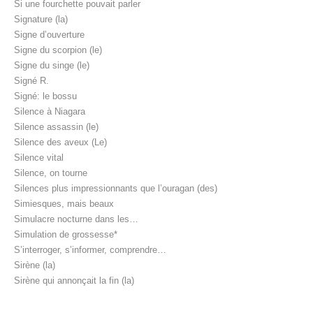
Si une fourchette pouvait parler
Signature (la)
Signe d’ouverture
Signe du scorpion (le)
Signe du singe (le)
Signé R.
Signé: le bossu
Silence à Niagara
Silence assassin (le)
Silence des aveux (Le)
Silence vital
Silence, on tourne
Silences plus impressionnants que l’ouragan (des)
Simiesques, mais beaux
Simulacre nocturne dans les…
Simulation de grossesse*
S’interroger, s’informer, comprendre…
Sirène (la)
Sirène qui annonçait la fin (la)