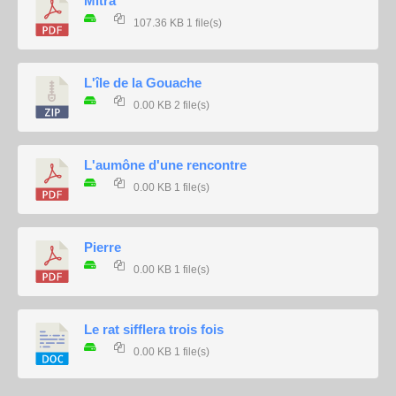
Mitra
107.36 KB
1 file(s)
L'île de la Gouache
0.00 KB
2 file(s)
L'aumône d'une rencontre
0.00 KB
1 file(s)
Pierre
0.00 KB
1 file(s)
Le rat sifflera trois fois
0.00 KB
1 file(s)