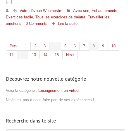
[…]
By:
Votre dévoué Webmestre
Avec son
,
Échauffements
,
Exercices facile
,
Tous les exercices de théâtre
,
Travailler les
émotions
0 Comments
Lire la suite
Prev
1
2
3
…
5
6
7
8
9
10
11
…
13
14
15
Next
Découvrez notre nouvelle catégorie
Voici la catégorie :
Enseignement en virtuel !
N’hésitez pas à nous faire part de vos expériences !
Recherche dans le site