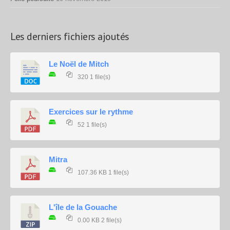
Les derniers fichiers ajoutés
Le Noël de Mitch
320
1 file(s)
Exercices sur le rythme
52
1 file(s)
Mitra
107.36 KB
1 file(s)
L'île de la Gouache
0.00 KB
2 file(s)