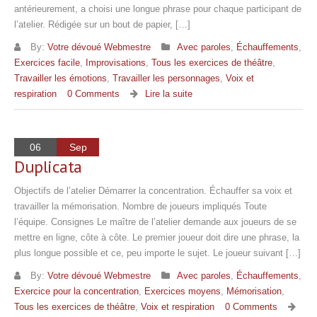
antérieurement, a choisi une longue phrase pour chaque participant de
l’atelier. Rédigée sur un bout de papier, […]
By:
Votre dévoué Webmestre
Avec paroles
,
Échauffements
,
Exercices facile
,
Improvisations
,
Tous les exercices de théâtre
,
Travailler les émotions
,
Travailler les personnages
,
Voix et
respiration
0 Comments
Lire la suite
06
Sep
Duplicata
Objectifs de l’atelier Démarrer la concentration. Échauffer sa voix et
travailler la mémorisation. Nombre de joueurs impliqués Toute
l’équipe. Consignes Le maître de l’atelier demande aux joueurs de se
mettre en ligne, côte à côte. Le premier joueur doit dire une phrase, la
plus longue possible et ce, peu importe le sujet. Le joueur suivant […]
By:
Votre dévoué Webmestre
Avec paroles
,
Échauffements
,
Exercice pour la concentration
,
Exercices moyens
,
Mémorisation
,
Tous les exercices de théâtre
,
Voix et respiration
0 Comments