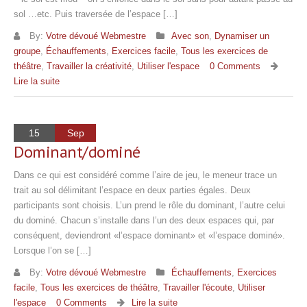
sol …etc. Puis traversée de l’espace […]
By:
Votre dévoué Webmestre
Avec son
,
Dynamiser un
groupe
,
Échauffements
,
Exercices facile
,
Tous les exercices de
théâtre
,
Travailler la créativité
,
Utiliser l'espace
0 Comments
Lire la suite
15
Sep
Dominant/dominé
Dans ce qui est considéré comme l’aire de jeu, le meneur trace un
trait au sol délimitant l’espace en deux parties égales. Deux
participants sont choisis. L’un prend le rôle du dominant, l’autre celui
du dominé. Chacun s’installe dans l’un des deux espaces qui, par
conséquent, deviendront «l’espace dominant» et «l’espace dominé».
Lorsque l’on se […]
By:
Votre dévoué Webmestre
Échauffements
,
Exercices
facile
,
Tous les exercices de théâtre
,
Travailler l'écoute
,
Utiliser
l'espace
0 Comments
Lire la suite