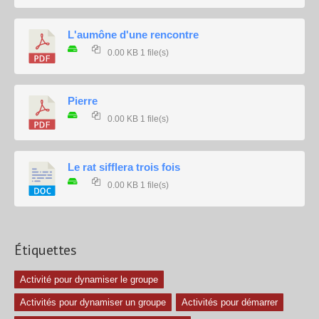
L'aumône d'une rencontre
0.00 KB
1 file(s)
Pierre
0.00 KB
1 file(s)
Le rat sifflera trois fois
0.00 KB
1 file(s)
Étiquettes
Activité pour dynamiser le groupe
Activités pour dynamiser un groupe
Activités pour démarrer