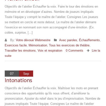
Objectifs de l’atelier Échauffer la voix. Faire le tour des émotions en
mémoire et en développer d’autres. Nombre de joueurs impliqués
Toute l’équipe y comprit le maître de l’atelier. Consignes Les joueurs
se mettent en cercle et reste debout. Le maître de l’atelier démarre
l’exercice en nommant son nom accompagné d’une émotion. (Ex.
colère, surprise, […]
By:
Votre dévoué Webmestre
Avec paroles
,
Échauffements
,
Exercices facile
,
Mémorisation
,
Tous les exercices de théâtre
,
Travailler les émotions
,
Voix et respiration
0 Comments
Lire la
suite
07
Sep
Intonations
Objectifs de l’atelier Échauffer la voix. Maîtriser les mots en prenant
conscience des opportunités qu’ils nous offrent, d’améliorer la
prononciation. Ajouter du relief dans le jeu d’improvisation. Nombre de
joueurs impliqués Toute l’équipe. Consignes Le maître de l’atelier