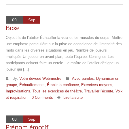
09
Sep
Boxe
Objectifs de l’atelier Échauffer la voix et les muscles du corps. Mettre
une emphase particulière sur la prise de conscience de l’intensité des
mots dans les diverses situations en jeu. Nombre de joueurs
impliqués Un joueur en avant-plan, toute l’équipe. Consignes Les
participants doivent faire un cercle. Le maître de l’atelier désigne un
joueur qui […]
By:
Votre dévoué Webmestre
Avec paroles
,
Dynamiser un
groupe
,
Échauffements
,
Établir la confiance
,
Exercices moyens
,
Improvisations
,
Tous les exercices de théâtre
,
Travailler l'écoute
,
Voix
et respiration
0 Comments
Lire la suite
08
Sep
Prénom émotif