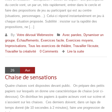
du cercle vont, un par un, très rapidement, entrer dans le cercle et
faire des propositions de jeu au participant qui est au centre
(situations, personnages…). Celui-ci répond instantanément en jeu à
chaque situation proposée. Subtilité : insister sur la rapidité des
propositions, ne […]
By:
Votre dévoué Webmestre
Avec paroles
,
Dynamiser un
groupe
,
Échauffements
,
Exercices facile
,
Exercices moyens
,
Improvisations
,
Tous les exercices de théâtre
,
Travailler l'écoute
,
Travailler la créativité
0 Comments
Lire la suite
26
Avr
Chaise de sensations
Quatre chaises sont disposées devant public. On prépare des petits
papiers sur lesquels on donne une caractéristique de chaise (voir ci-
dessous). On distribue les papiers à quatre acteurs vont sur scène et
s’assoient sur les chaises. Ces derniers doivent, dans un laps de
temps donné (de 10 secondes à 2 minutes), faire une progression de