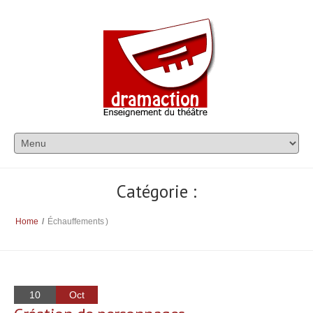
Catégorie :
Home
/
Échauffements
)
10
Oct