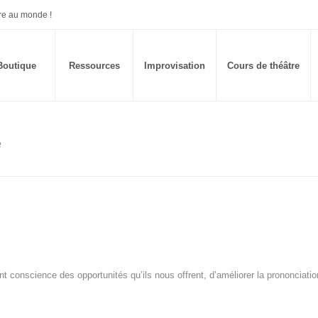
re au monde !
Boutique
Ressources
Improvisation
Cours de théâtre
e
nt conscience des opportunités qu’ils nous offrent, d’améliorer la prononciatio