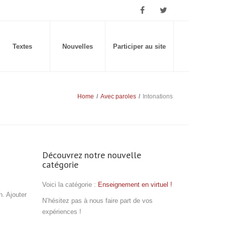
Textes
Nouvelles
Participer au site
Home
/
Avec paroles
/
Intonations
Découvrez notre nouvelle
catégorie
Voici la catégorie :
Enseignement en virtuel !
n. Ajouter
N’hésitez pas à nous faire part de vos
expériences !