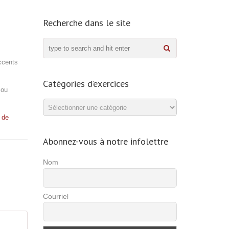
Recherche dans le site
accents
Catégories d’exercices
 ou
Catégories
d’exercices
 de
Abonnez-vous à notre infolettre
Nom
Courriel