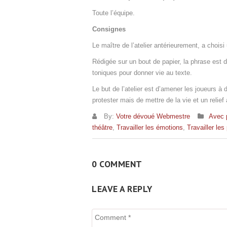
Toute l’équipe.
Consignes
Le maître de l’atelier antérieurement, a choisi
Rédigée sur un bout de papier, la phrase est d
toniques pour donner vie au texte.
Le but de l’atelier est d’amener les joueurs 
protester mais de mettre de la vie et un relie
By:
Votre dévoué Webmestre
Avec 
théâtre
,
Travailler les émotions
,
Travailler le
0 COMMENT
LEAVE A REPLY