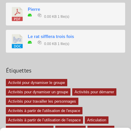
Pierre
0.00 KB
1 file(s)
Le rat sifflera trois fois
0.00 KB
1 file(s)
Étiquettes
Activité pour dynamiser le groupe
Activités pour dynamiser un groupe
Activités pour démarrer
Activités pour travailler les personnages
Activités à partir de l'utilisation de l'espace
Activités à partir de l’utilisation de l’espace
Articulation
Atelier mise en confiance
Ateliers théâtre
Avec paroles