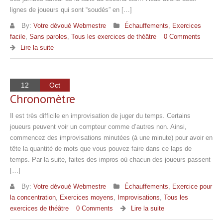
lignes de joueurs qui sont “soudés” en […]
By:
Votre dévoué Webmestre
Échauffements
,
Exercices
facile
,
Sans paroles
,
Tous les exercices de théâtre
0 Comments
Lire la suite
12
Oct
Chronomètre
Il est très difficile en improvisation de juger du temps. Certains
joueurs peuvent voir un compteur comme d’autres non. Ainsi,
commencez des improvisations minutées (à une minute) pour avoir en
tête la quantité de mots que vous pouvez faire dans ce laps de
temps. Par la suite, faites des impros où chacun des joueurs passent
[…]
By:
Votre dévoué Webmestre
Échauffements
,
Exercice pour
la concentration
,
Exercices moyens
,
Improvisations
,
Tous les
exercices de théâtre
0 Comments
Lire la suite