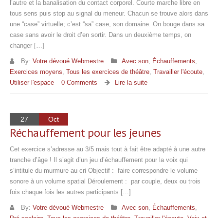
l’autre et la banalisation du contact corporel. Courte marche libre en
tous sens puis stop au signal du meneur. Chacun se trouve alors dans
une “case” virtuelle; c’est “sa” case, son domaine. On bouge dans sa
case sans avoir le droit d’en sortir. Dans un deuxième temps, on
changer […]
By:
Votre dévoué Webmestre
Avec son
,
Échauffements
,
Exercices moyens
,
Tous les exercices de théâtre
,
Travailler l'écoute
,
Utiliser l'espace
0 Comments
Lire la suite
27
Oct
Réchauffement pour les jeunes
Cet exercice s’adresse au 3/5 mais tout à fait être adapté à une autre
tranche d’âge ! Il s’agit d’un jeu d’échauffement pour la voix qui
s’intitule du murmure au cri Objectif : faire correspondre le volume
sonore à un volume spatial Déroulement : par couple, deux ou trois
fois chaque fois les autres participants […]
By:
Votre dévoué Webmestre
Avec son
,
Échauffements
,