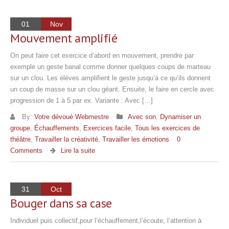
01
Nov
Mouvement amplifié
On peut faire cet exercice d’abord en mouvement, prendre par
exemple un geste banal comme donner quelques coups de marteau
sur un clou. Les élèves amplifient le geste jusqu’à ce qu’ils donnent
un coup de masse sur un clou géant. Ensuite, le faire en cercle avec
progression de 1 à 5 par ex. Variante : Avec […]
By:
Votre dévoué Webmestre
Avec son
,
Dynamiser un
groupe
,
Échauffements
,
Exercices facile
,
Tous les exercices de
théâtre
,
Travailler la créativité
,
Travailler les émotions
0
Comments
Lire la suite
31
Oct
Bouger dans sa case
Individuel puis collectif,pour l’échauffement,l’écoute, l’attention à