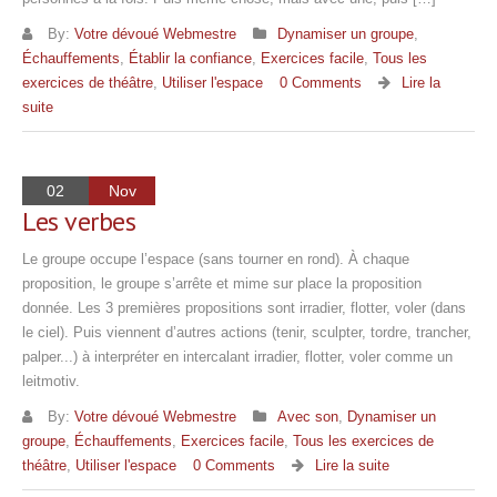
By:
Votre dévoué Webmestre
Dynamiser un groupe
,
Échauffements
,
Établir la confiance
,
Exercices facile
,
Tous les
exercices de théâtre
,
Utiliser l'espace
0 Comments
Lire la
suite
02
Nov
Les verbes
Le groupe occupe l’espace (sans tourner en rond). À chaque
proposition, le groupe s’arrête et mime sur place la proposition
donnée. Les 3 premières propositions sont irradier, flotter, voler (dans
le ciel). Puis viennent d’autres actions (tenir, sculpter, tordre, trancher,
palper...) à interpréter en intercalant irradier, flotter, voler comme un
leitmotiv.
By:
Votre dévoué Webmestre
Avec son
,
Dynamiser un
groupe
,
Échauffements
,
Exercices facile
,
Tous les exercices de
théâtre
,
Utiliser l'espace
0 Comments
Lire la suite