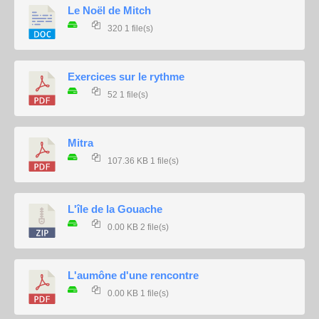
Le Noël de Mitch
320
1 file(s)
Exercices sur le rythme
52
1 file(s)
Mitra
107.36 KB
1 file(s)
L'île de la Gouache
0.00 KB
2 file(s)
L'aumône d'une rencontre
0.00 KB
1 file(s)