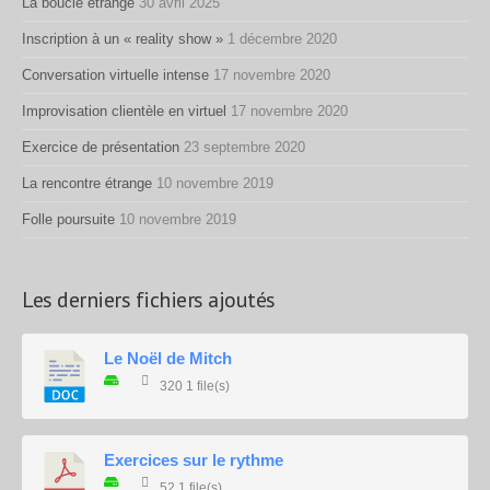
La boucle étrange
30 avril 2025
Inscription à un « reality show »
1 décembre 2020
Conversation virtuelle intense
17 novembre 2020
Improvisation clientèle en virtuel
17 novembre 2020
Exercice de présentation
23 septembre 2020
La rencontre étrange
10 novembre 2019
Folle poursuite
10 novembre 2019
Les derniers fichiers ajoutés
Le Noël de Mitch
320
1 file(s)
Exercices sur le rythme
52
1 file(s)