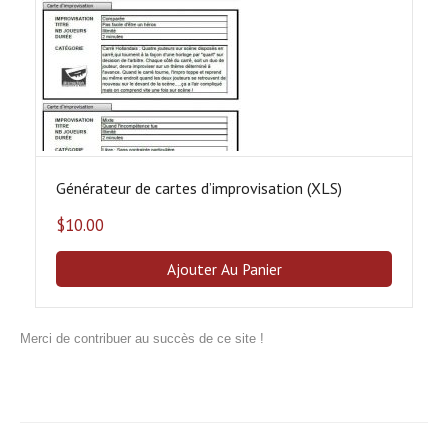
Générateur de cartes d’improvisation (XLS)
$
10.00
Ajouter Au Panier
Merci de contribuer au succès de ce site !
thème d’inprovisation (mot mal écrit pour faciliter les recherches)